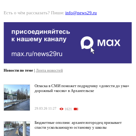
Есть о чём рассказать? Пиши:
info@news29.ru
Новости по теме
|
Лента новостей
Огласка в СМИ поможет подрядчику «довести до ума»
дорожный «косяк» в Архангельске
29.03.26 11:27
1621
Бюджетные оползни: архангелогородец призывает
спасти ускользающую остановку у школы