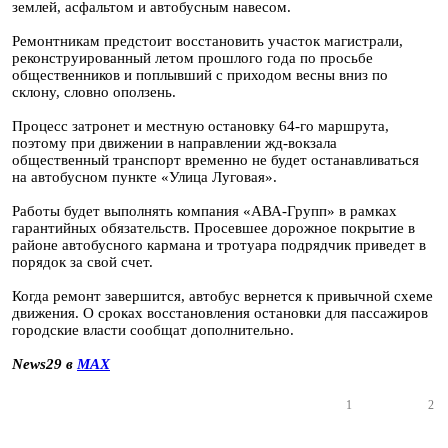
землей, асфальтом и автобусным навесом.
Ремонтникам предстоит восстановить участок магистрали,
реконструированный летом прошлого года по просьбе
общественников и поплывший с приходом весны вниз по
склону, словно оползень.
Процесс затронет и местную остановку 64-го маршрута,
поэтому при движении в направлении жд-вокзала
общественный транспорт временно не будет останавливаться
на автобусном пункте «Улица Луговая».
Работы будет выполнять компания «АВА-Групп» в рамках
гарантийных обязательств. Просевшее дорожное покрытие в
районе автобусного кармана и тротуара подрядчик приведет в
порядок за свой счет.
Когда ремонт завершится, автобус вернется к привычной схеме
движения. О сроках восстановления остановки для пассажиров
городские власти сообщат дополнительно.
News29 в
MAX
1
2