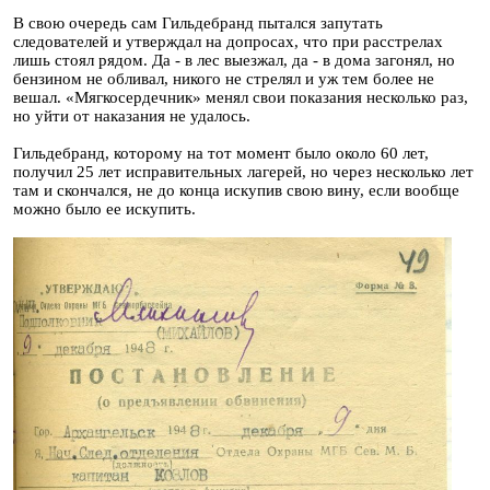
В свою очередь сам Гильдебранд пытался запутать
следователей и утверждал на допросах, что при расстрелах
лишь стоял рядом. Да - в лес выезжал, да - в дома загонял, но
бензином не обливал, никого не стрелял и уж тем более не
вешал. «Мягкосердечник» менял свои показания несколько раз,
но уйти от наказания не удалось.
Гильдебранд, которому на тот момент было около 60 лет,
получил 25 лет исправительных лагерей, но через несколько лет
там и скончался, не до конца искупив свою вину, если вообще
можно было ее искупить.