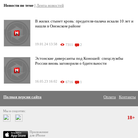
Новости по теме
|
Лента новостей
В жилах стынет кровь: предателя-палача искали 10 лет и
нашли в Онежском районе
19.01.24 13:58
7311
2
Эстонские диверсанты под Коношей: спецслужбы
России вновь заговорили о бдительности
16.05.23 16:02
6716
1
Полная версия сайта
Оплата
Контакты
Мы в соцсетях:
18+
Приложение
для iPhone