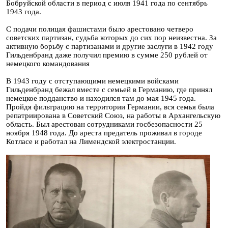
Бобруйской области в период с июля 1941 года по сентябрь
1943 года.
С подачи полицая фашистами было арестовано четверо
советских партизан, судьба которых до сих пор неизвестна. За
активную борьбу с партизанами и другие заслуги в 1942 году
Гильденбранд даже получил премию в сумме 250 рублей от
немецкого командования
В 1943 году с отступающими немецкими войсками
Гильденбранд бежал вместе с семьей в Германию, где принял
немецкое подданство и находился там до мая 1945 года.
Пройдя фильтрацию на территории Германии, вся семья была
репатриирована в Советский Союз, на работы в Архангельскую
область. Был арестован сотрудниками госбезопасности 25
ноября 1948 года. До ареста предатель проживал в городе
Котласе и работал на Лимендской электростанции.