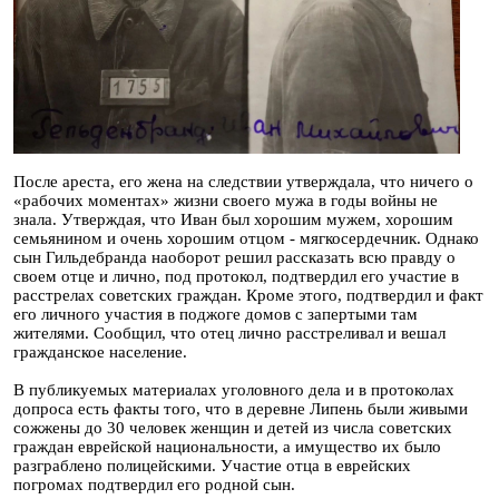
После ареста, его жена на следствии утверждала, что ничего о
«рабочих моментах» жизни своего мужа в годы войны не
знала. Утверждая, что Иван был хорошим мужем, хорошим
семьянином и очень хорошим отцом - мягкосердечник. Однако
сын Гильдебранда наоборот решил рассказать всю правду о
своем отце и лично, под протокол, подтвердил его участие в
расстрелах советских граждан. Кроме этого, подтвердил и факт
его личного участия в поджоге домов с запертыми там
жителями. Сообщил, что отец лично расстреливал и вешал
гражданское население.
В публикуемых материалах уголовного дела и в протоколах
допроса есть факты того, что в деревне Липень были живыми
сожжены до 30 человек женщин и детей из числа советских
граждан еврейской национальности, а имущество их было
разграблено полицейскими. Участие отца в еврейских
погромах подтвердил его родной сын.