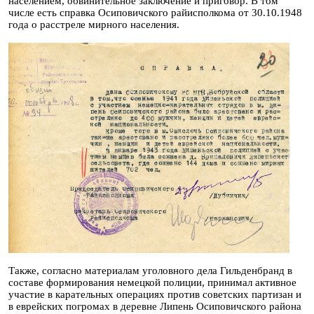
населением, обвинительное заключение и приговор. В том
числе есть справка Осиповичского райисполкома от 30.10.1948
года о расстреле мирного населения.
Также, согласно материалам уголовного дела Гильденбранд в
составе формирования немецкой полиции, принимал активное
участие в карательных операциях против советских партизан и
в еврейских погромах в деревне Липень Осиповичского района