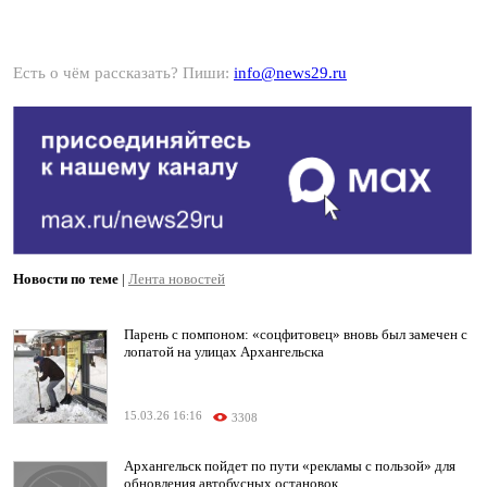
Есть о чём рассказать? Пиши:
info@news29.ru
Новости по теме
|
Лента новостей
Парень с помпоном: «соцфитовец» вновь был замечен с
лопатой на улицах Архангельска
15.03.26 16:16
3308
Архангельск пойдет по пути «рекламы с пользой» для
обновления автобусных остановок