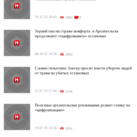
31.12.25 18:42
2889
3
Зоркий глаз на страже комфорта: в Архангельске
продолжают «оцифровывать» остановки
08.10.25 16:38
2093
Словно гильотина: блогер просит власти уберечь людей
от травм на убитых остановках
23.07.25 17:40
2546
Полезные архангельские рекламщики делают ставку на
«цифровизацию»
19.07.25 14:56
5954