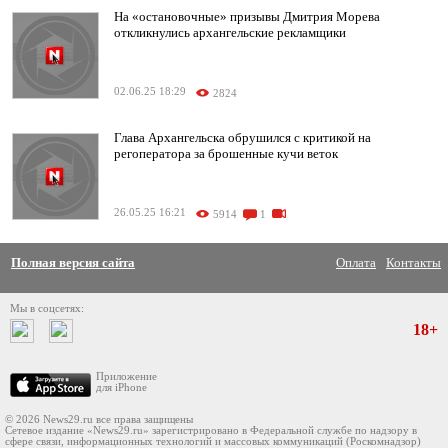
На «остановочные» призывы Дмитрия Морева
откликнулись архангельские рекламщики
02.06.25 18:29
2824
Глава Архангельска обрушился с критикой на
регоператора за брошенные кучи веток
26.05.25 16:21
5914
1
Полная версия сайта
Оплата
Контакты
Мы в соцсетях:
18+
Приложение
для iPhone
© 2026 News29.ru все права защищены
Сетевое издание «News29.ru» зарегистрировано в Федеральной службе по надзору в
сфере связи, информационных технологий и массовых коммуникаций (Роскомнадзор)