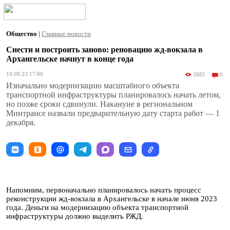
Общество
|
Главные новости
Снести и построить заново: реновацию жд-вокзала в
Архангельске начнут в конце года
19.09.23 17:00
3885
0
Изначально модернизацию масштабного объекта
транспортной инфраструктуры планировалось начать летом,
но позже сроки сдвинули. Накануне в региональном
Минтрансе назвали предварительную дату старта работ — 1
декабря.
Напомним, первоначально планировалось начать процесс
реконструкции жд-вокзала в Архангельске в начале июня 2023
года. Деньги на модернизацию объекта транспортной
инфраструктуры должно выделить РЖД.