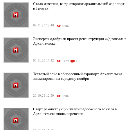
Стало известно, когда откроют архангельский аэропорт
в Талагах
09.11.23 12:40
4586
Эксперты одобрили проект реконструкции ж/д вокзала в
Архангельске
03.11.23 17:42
5129
1
Тестовый рейс в обновленный аэропорт Архангельска
запланирован на середину ноября
20.10.23 12:50
3306
Старт реконструкции железнодорожного вокзала в
Архангельске вновь перенесли