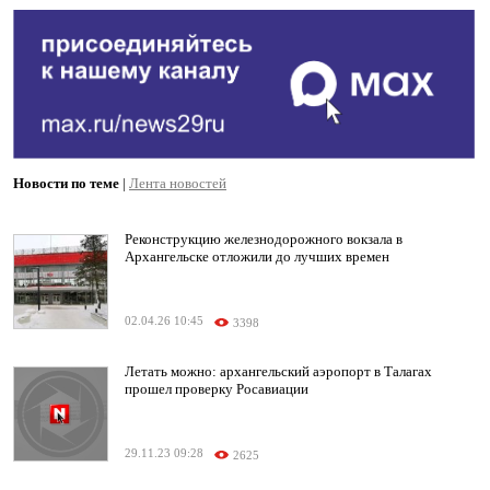
Новости по теме
|
Лента новостей
Реконструкцию железнодорожного вокзала в
Архангельске отложили до лучших времен
02.04.26 10:45
3398
Летать можно: архангельский аэропорт в Талагах
прошел проверку Росавиации
29.11.23 09:28
2625