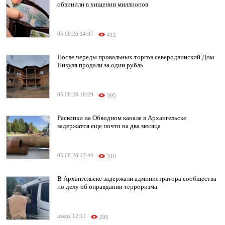
обвинили в хищении миллионов
05.08.26 14:37
412
После череды провальных торгов северодвинский Дом
Пикуля продали за один рубль
05.08.26 18:29
395
Раскопки на Обводном канале в Архангельске
задержатся еще почти на два месяца
05.08.26 12:44
310
В Архангельске задержали администратора сообщества
по делу об оправдании терроризма
вчера 12:11
295