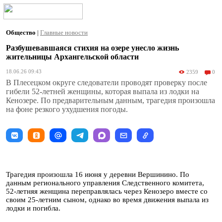
Общество
|
Главные новости
Разбушевавшаяся стихия на озере унесло жизнь
жительницы Архангельской области
18.06.26 09:43
2359
0
В Плесецком округе следователи проводят проверку после
гибели 52-летней женщины, которая выпала из лодки на
Кенозере. По предварительным данным, трагедия произошла
на фоне резкого ухудшения погоды.
Трагедия произошла 16 июня у деревни Вершинино. По
данным регионального управления Следственного комитета,
52-летняя женщина переправлялась через Кенозеро вместе со
своим 25-летним сыном, однако во время движения выпала из
лодки и погибла.