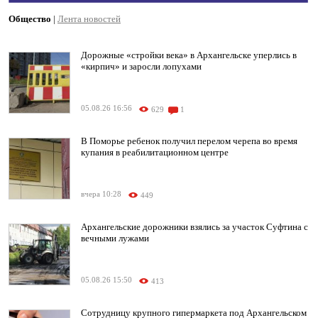
Общество
|
Лента новостей
Дорожные «стройки века» в Архангельске уперлись в
«кирпич» и заросли лопухами
05.08.26 16:56
629
1
В Поморье ребенок получил перелом черепа во время
купания в реабилитационном центре
вчера 10:28
449
Архангельские дорожники взялись за участок Суфтина с
вечными лужами
05.08.26 15:50
413
Сотрудницу крупного гипермаркета под Архангельском