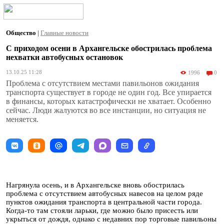
Общество
|
Главные новости
С приходом осени в Архангельске обострилась проблема
нехватки автобусных остановок
13.10.25 11:28
1996
0
Проблема с отсутствием местами павильонов ожидания
транспорта существует в городе не один год. Все упирается
в финансы, которых катастрофически не хватает. Особенно
сейчас. Люди жалуются во все инстанции, но ситуация не
меняется.
Нагрянула осень, и в Архангельске вновь обострилась
проблема с отсутствием автобусных навесов на целом ряде
пунктов ожидания транспорта в центральной части города.
Когда-то там стояли ларьки, где можно было присесть или
укрыться от дождя, однако с недавних пор торговые павильоны