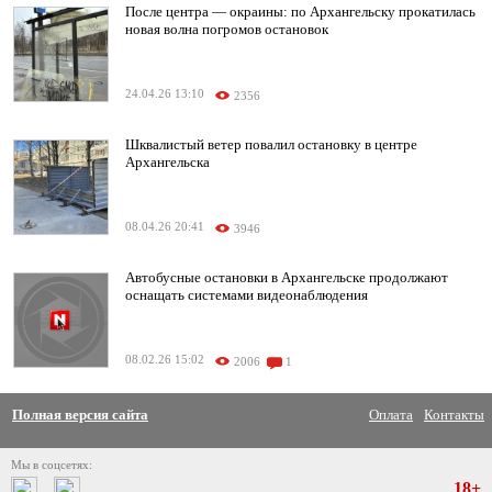
После центра — окраины: по Архангельску прокатилась
новая волна погромов остановок
24.04.26 13:10
2356
Шквалистый ветер повалил остановку в центре
Архангельска
08.04.26 20:41
3946
Автобусные остановки в Архангельске продолжают
оснащать системами видеонаблюдения
08.02.26 15:02
2006
1
Полная версия сайта
Оплата
Контакты
Мы в соцсетях:
18+