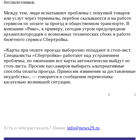
беспилотников.
Между тем, люди испытывают проблемы с покупкой товаров
или услуг через терминалы, перебои сказываются и на работе
сервисов по оплате за проезд в общественном транспорте. В
компании «Рико», к примеру, сегодня утром предупредили
архангелогородцев о возможных технических сбоях в работе
билетного сервиса Сбертройка.
«Карты при оплате проезда выборочно попадают в стоп-лист.
Специалисты «Сбертройки» работают над устранением
проблемы, по окончании все карты автоматически выйдут из
стоп-листа. Просим пассажиров выбирать альтернативные
способы оплаты проезда. Приносим извинения за доставленные
неудобства», — говорится в сообщении перевозчика
касательно возникшей ситуации.
0
3
Есть о чём рассказать? Пиши:
info@news29.ru