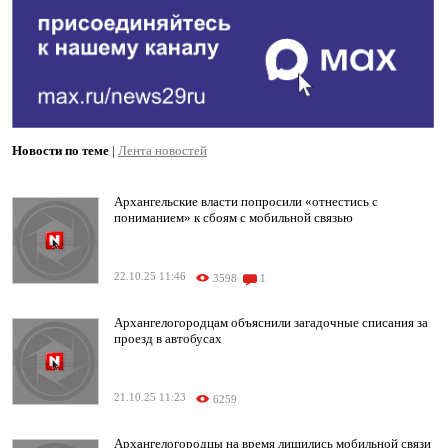
Новости по теме
|
Лента новостей
Архангельские власти попросили «отнестись с
пониманием» к сбоям с мобильной связью
22.10.25 11:46
3598
1
Архангелогородцам объяснили загадочные списания за
проезд в автобусах
21.10.25 11:23
6259
Архангелогородцы на время лишились мобильной связи