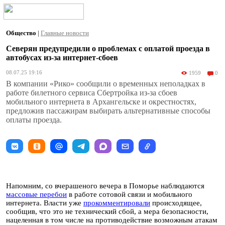
Общество
|
Главные новости
Северян предупредили о проблемах с оплатой проезда в
автобусах из-за интернет-сбоев
08.07.25 19:16
1959
0
В компании «Рико» сообщили о временных неполадках в
работе билетного сервиса Сбертройка из-за сбоев
мобильного интернета в Архангельске и окрестностях,
предложив пассажирам выбирать альтернативные способы
оплаты проезда.
Напомним, со вчерашеного вечера в Поморье наблюдаются
массовые перебои
в работе сотовой связи и мобильного
интернета. Власти уже
прокомментировали
происходящее,
сообщив, что это не технический сбой, а мера безопасности,
нацеленная в том числе на противодействие возможным атакам