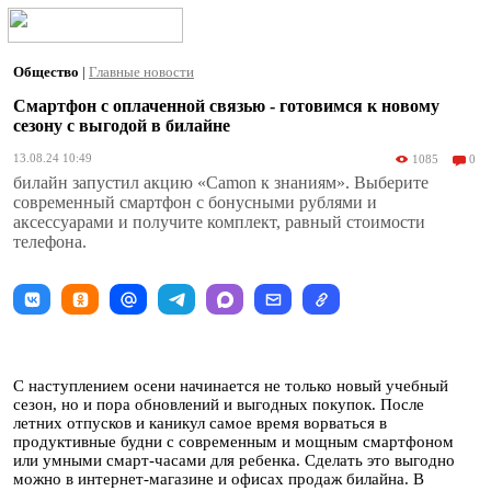
Общество
|
Главные новости
Смартфон с оплаченной связью - готовимся к новому
сезону с выгодой в билайне
13.08.24 10:49
1085
0
билайн запустил акцию «Camon к знаниям». Выберите
современный смартфон с бонусными рублями и
аксессуарами и получите комплект, равный стоимости
телефона.
С наступлением осени начинается не только новый учебный
сезон, но и пора обновлений и выгодных покупок. После
летних отпусков и каникул самое время ворваться в
продуктивные будни с современным и мощным смартфоном
или умными смарт-часами для ребенка. Сделать это выгодно
можно в интернет-магазине и офисах продаж билайна. В