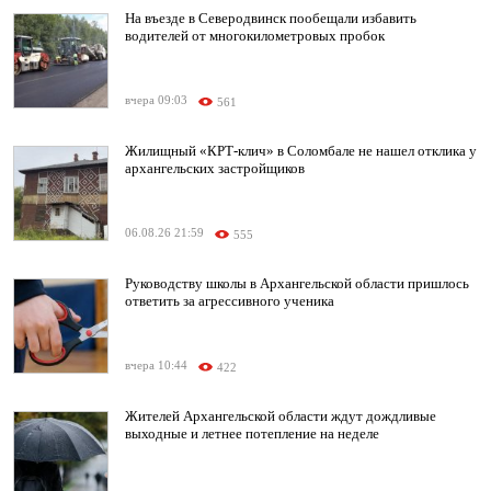
На въезде в Северодвинск пообещали избавить
водителей от многокилометровых пробок
вчера 09:03
561
Жилищный «КРТ-клич» в Соломбале не нашел отклика у
архангельских застройщиков
06.08.26 21:59
555
Руководству школы в Архангельской области пришлось
ответить за агрессивного ученика
вчера 10:44
422
Жителей Архангельской области ждут дождливые
выходные и летнее потепление на неделе