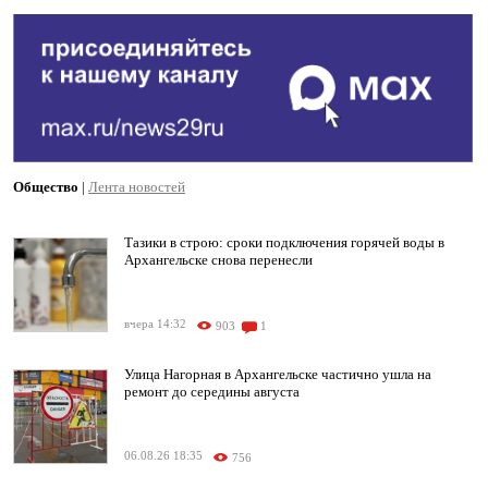
Общество
|
Лента новостей
Тазики в строю: сроки подключения горячей воды в
Архангельске снова перенесли
вчера 14:32
903
1
Улица Нагорная в Архангельске частично ушла на
ремонт до середины августа
06.08.26 18:35
756