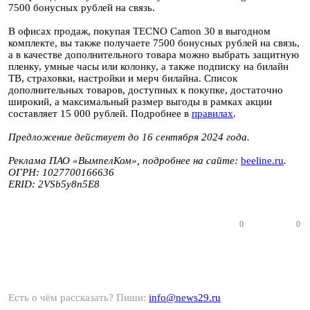
7500 бонусных рублей на связь.
В офисах продаж, покупая TECNO Camon 30 в выгодном
комплекте, вы также получаете 7500 бонусных рублей на связь,
а в качестве дополнительного товара можно выбрать защитную
пленку, умные часы или колонку, а также подписку на билайн
ТВ, страховки, настройки и мерч билайна. Список
дополнительных товаров, доступных к покупке, достаточно
широкий, а максимальный размер выгоды в рамках акции
составляет 15 000 рублей. Подробнее в
правилах
.
Предложение действует до 16 сентября 2024 года.
Реклама ПАО «ВымпелКом», подробнее на сайте:
beeline.ru
.
ОГРН: 1027700166636
ERID:
2VSb5y8n5E8
0
0
Есть о чём рассказать? Пиши:
info@news29.ru