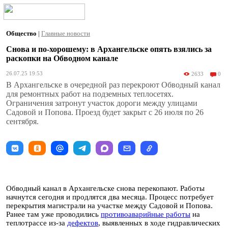
Общество
|
Главные новости
Снова и по-хорошему: в Архангельске опять взялись за
раскопки на Обводном канале
26.07.25 19:53
2633
0
В Архангельске в очередной раз перекроют Обводный канал
для ремонтных работ на подземных теплосетях.
Ограничения затронут участок дороги между улицами
Садовой и Попова. Проезд будет закрыт с 26 июля по 26
сентября.
Обводный канал в Архангельске снова перекопают. Работы
начнутся сегодня и продлятся два месяца. Процесс потребует
перекрытия магистрали на участке между Садовой и Попова.
Ранее там уже проводились
противоаварийные работы
на
теплотрассе из-за
дефектов
, выявленных в ходе гидравлических