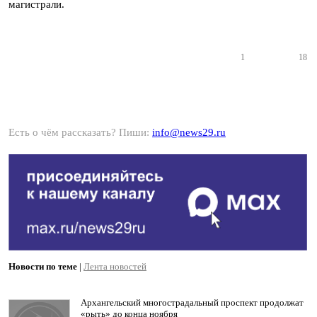
магистрали.
1
18
Есть о чём рассказать? Пиши:
info@news29.ru
Новости по теме
|
Лента новостей
Архангельский многострадальный проспект продолжат
«рыть» до конца ноября