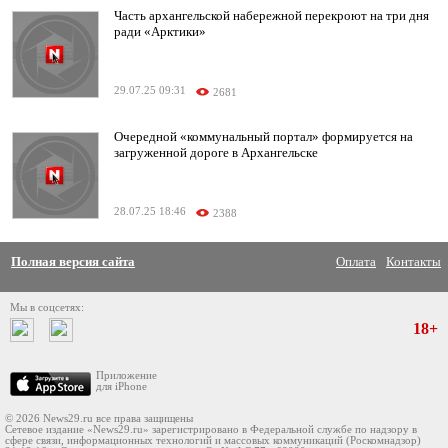
Часть архангельской набережной перекроют на три дня
ради «Арктики»
29.07.25 09:31
2681
Очередной «коммунальный портал» формируется на
загруженной дороге в Архангельске
28.07.25 18:46
2388
Полная версия сайта
Оплата
Контакты
Мы в соцсетях:
18+
Приложение
для iPhone
© 2026 News29.ru все права защищены
Сетевое издание «News29.ru» зарегистрировано в Федеральной службе по надзору в
сфере связи, информационных технологий и массовых коммуникаций (Роскомнадзор)