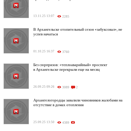
13.11.25 13:07
2285
В Архангельске отопительный сезон «забуксовал», не
успев начаться
01.10.25 16:37
3760
Без сюрпризов: «теплоаварийный» проспект
в Архангельске перекрыли еще на месяц
26.09.25 09:26
3089
2
Архангелогородцы завалили чиновников жалобами на
отсутствие в домах отопления
25.09.25 13:50
4389