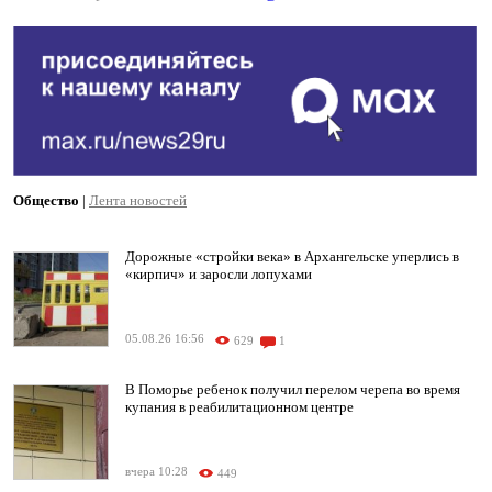
Общество
|
Лента новостей
Дорожные «стройки века» в Архангельске уперлись в
«кирпич» и заросли лопухами
05.08.26 16:56
629
1
В Поморье ребенок получил перелом черепа во время
купания в реабилитационном центре
вчера 10:28
449