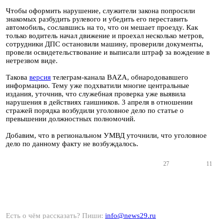
Чтобы оформить нарушение, служители закона попросили
знакомых разбудить рулевого и убедить его переставить
автомобиль, сославшись на то, что он мешает проезду. Как
только водитель начал движение и проехал несколько метров,
сотрудники ДПС остановили машину, проверили документы,
провели освидетельствование и выписали штраф за вождение в
нетрезвом виде.
Такова
версия
телеграм-канала BAZA, обнародовавшего
информацию. Тему уже подхватили многие центральные
издания, уточнив, что служебная проверка уже выявила
нарушения в действиях гаишников. 3 апреля в отношении
стражей порядка возбудили уголовное дело по статье о
превышении должностных полномочий.
Добавим, что в региональном УМВД уточнили, что уголовное
дело по данному факту не возбуждалось.
27
11
Есть о чём рассказать? Пиши:
info@news29.ru