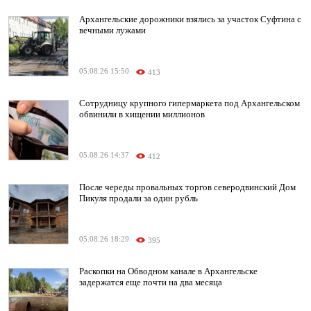
Архангельские дорожники взялись за участок Суфтина с
вечными лужами
05.08.26 15:50
413
Сотрудницу крупного гипермаркета под Архангельском
обвинили в хищении миллионов
05.08.26 14:37
412
После череды провальных торгов северодвинский Дом
Пикуля продали за один рубль
05.08.26 18:29
395
Раскопки на Обводном канале в Архангельске
задержатся еще почти на два месяца