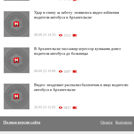
Удар в спину за заботу: появилось видео избиения
водителя автобуса в Архангельске
08.09.25 14:33
5312
В Архангельске пассажир-агрессор кулаками довел
водителя автобуса до больницы
08.09.25 10:00
2697
Видео: неадекват распылил баллончик в лицо водителю
автобуса в Архангельске
26.03.25 12:02
3837
Полная версия сайта
Оплата
Контакты