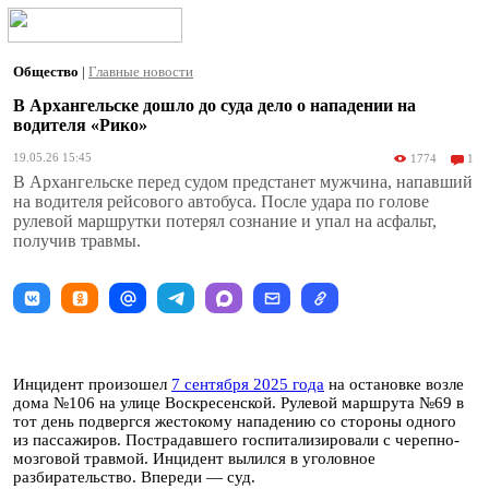
Общество
|
Главные новости
В Архангельске дошло до суда дело о нападении на
водителя «Рико»
19.05.26 15:45
1774
1
В Архангельске перед судом предстанет мужчина, напавший
на водителя рейсового автобуса. После удара по голове
рулевой маршрутки потерял сознание и упал на асфальт,
получив травмы.
Инцидент произошел
7 сентября 2025 года
на остановке возле
дома №106 на улице Воскресенской. Рулевой маршрута №69 в
тот день подвергся жестокому нападению со стороны одного
из пассажиров. Пострадавшего госпитализировали с черепно-
мозговой травмой. Инцидент вылился в уголовное
разбирательство. Впереди — суд.