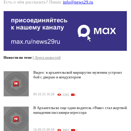
Есть о чём рассказать? Пиши:
info@news29.ru
Новости по теме
|
Лента новостей
Видео: в архангельской маршрутке мужчина устроил
бой с дверью и кондуктором
09.10.25 16:28
2205
В Архангельске еще один водитель «Рико» стал жертвой
нападения пассажира-агрессора
16.09.25 09:59
3992
1