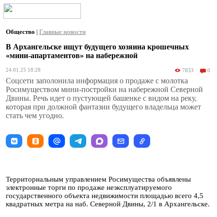
Общество
|
Главные новости
В Архангельске ищут будущего хозяина крошечных
«мини-апартаментов» на набережной
24.01.25 18:28
7833
0
Соцсети заполонила информация о продаже с молотка
Росимуществом мини-постройки на набережной Северной
Двины. Речь идет о пустующей башенке с видом на реку,
которая при должной фантазии будущего владельца может
стать чем угодно.
Территориальным управлением Росимущества объявлены
электронные торги по продаже неэксплуатируемого
государственного объекта недвижимости площадью всего 4,5
квадратных метра на наб. Северной Двины, 2/1 в Архангельске.