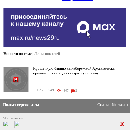
Новости по теме
|
Лента новостей
Крошечную башню на набережной Архангельска
продали почти за десятикратную сумму
19.02.25 13:49
4867
2
Полная версия сайта
Оплата
Контакты
Мы в соцсетях:
18+