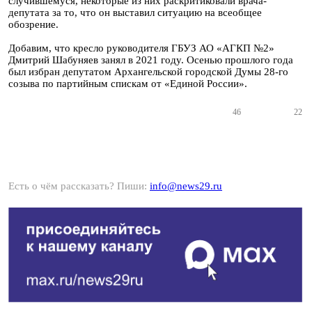
случившемуся, некоторые из них раскритиковали врача-
депутата за то, что он выставил ситуацию на всеобщее
обозрение.
Добавим, что кресло руководителя ГБУЗ АО «АГКП №2»
Дмитрий Шабуняев занял в 2021 году. Осенью прошлого года
был избран депутатом Архангельской городской Думы 28-го
созыва по партийным спискам от «Единой России».
46
22
Есть о чём рассказать? Пиши:
info@news29.ru