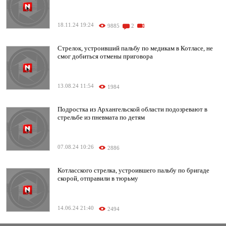
18.11.24 19:24
9885
2
Стрелок, устроивший пальбу по медикам в Котласе, не
смог добиться отмены приговора
13.08.24 11:54
1984
Подростка из Архангельской области подозревают в
стрельбе из пневмата по детям
07.08.24 10:26
2886
Котласского стрелка, устроившего пальбу по бригаде
скорой, отправили в тюрьму
14.06.24 21:40
2494