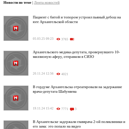
Новости по теме
|
Лента новостей
Пациент с битой и топором устроил пьяный дебош на
юге Архангельской области
05.03.25 09:23
3765
Архангельского медика-депутата, провернувшего 10-
миллионую аферу, отправили в СИЗО
20.11.24 12:56
4021
В гордуме Архангельска отреагировали на задержание
врача-депутата Шабуняева
19.11.24 15:42
7771
3
В Архангельске задержали главврача 2-ой поликлиники и
его зама: это попало на видео