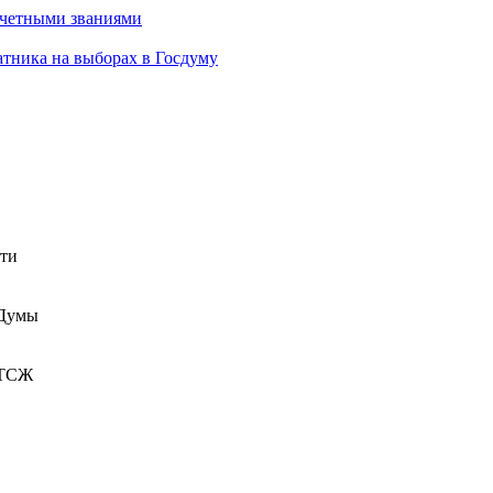
очетными званиями
атника на выборах в Госдуму
сти
 Думы
 ТСЖ