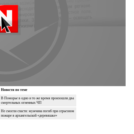
Новости по теме
В Поморье в одно и то же время произошли два
смертельных огненных ЧП
Не смогли спасти: мужчина погиб при серьезном
пожаре в архангельской «деревяшке»