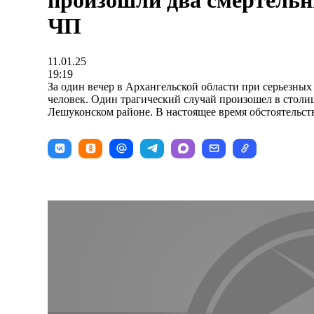
произошли два смертель
ЧП
11.01.25
19:19
За один вечер в Архангельской области при серьезных
человек. Один трагический случай произошел в столи
Лешуконском районе. В настоящее время обстоятельст