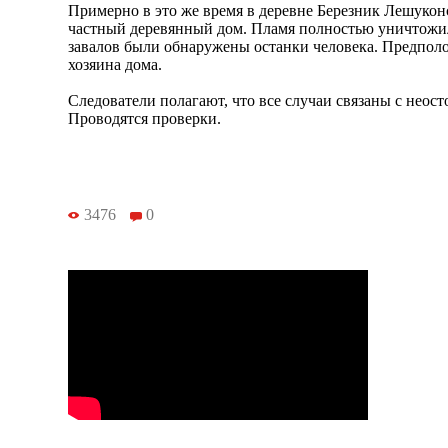
Примерно в это же время в деревне Березник Лешуконс
частный деревянный дом. Пламя полностью уничтожи
завалов были обнаружены останки человека. Предполо
хозяина дома.
Следователи полагают, что все случаи связаны с нео
Проводятся проверки.
3476
0