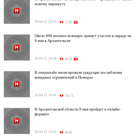
новому маршруту
28.04.22 10:05
5738
Около 600 военнослужащих примут участие в параде на
9 мая в Архангельске
30.04.21 10:34
4876
В оперштабе анонсировали грядущие послабления
ковидных ограничений в Поморье
28.04.21 10:41
10171
В Архангельской области 9 мая пройдет в онлайн-
формате
28.04.21 10:02
4038