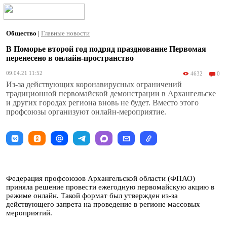
Общество
|
Главные новости
В Поморье второй год подряд празднование Первомая
перенесено в онлайн-пространство
09.04.21 11:52
4632
0
Из-за действующих коронавирусных ограничений
традиционной первомайской демонстрации в Архангельске
и других городах региона вновь не будет. Вместо этого
профсоюзы организуют онлайн-мероприятие.
Федерация профсоюзов Архангельской области (ФПАО)
приняла решение провести ежегодную первомайскую акцию в
режиме онлайн. Такой формат был утвержден из-за
действующего запрета на проведение в регионе массовых
мероприятий.