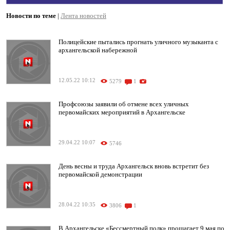
Новости по теме
|
Лента новостей
Полицейские пытались прогнать уличного музыканта с
архангельской набережной
12.05.22 10:12
5279
1
Профсоюзы заявили об отмене всех уличных
первомайских мероприятий в Архангельске
29.04.22 10:07
5746
День весны и труда Архангельск вновь встретит без
первомайской демонстрации
28.04.22 10:35
3806
1
В Архангельске «Бессмертный полк» прошагает 9 мая по