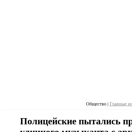
Общество
|
Главные н
Полицейские пытались п