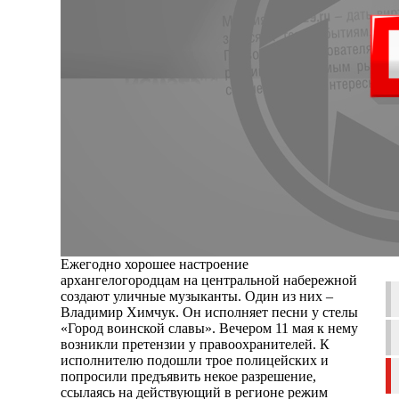
Ежегодно хорошее настроение
архангелогородцам на центральной набережной
создают уличные музыканты. Один из них –
Владимир Химчук. Он исполняет песни у стелы
«Город воинской славы». Вечером 11 мая к нему
возникли претензии у правоохранителей. К
исполнителю подошли трое полицейских и
попросили предъявить некое разрешение,
ссылаясь на действующий в регионе режим