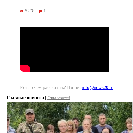
5278
1
Есть о чём рассказать? Пиши:
info@news29.ru
Главные новости
|
Лента новостей