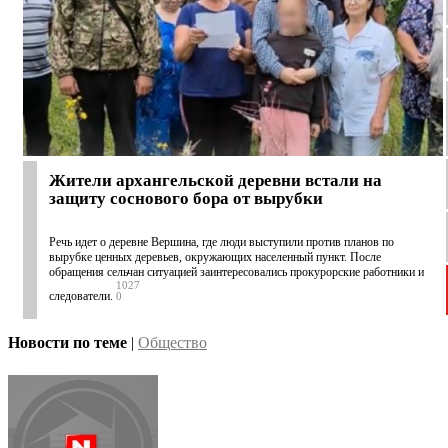
Жители архангельской деревни встали на
защиту соснового бора от вырубки
Речь идет о деревне Вершина, где люди выступили против планов по
вырубке ценных деревьев, окружающих населенный пункт. После
обращения сельчан ситуацией заинтересовались прокурорские работники и
1027
следователи.
0
Новости по теме
|
Общество