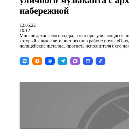
уличного музыканта с ар
набережной
12.05.22
10:12
Многие архангелогородцы, часто прогуливающиеся по
который каждое лето поет песни в районе стелы «Гор
полицейские пытались прогнать исполнителя с его пр