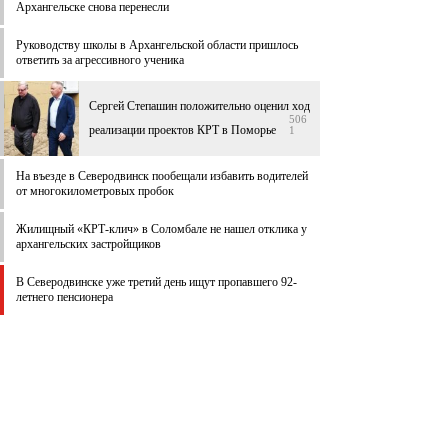
Архангельске снова перенесли
Руководству школы в Архангельской области пришлось
ответить за агрессивного ученика
Сергей Степашин положительно оценил ход
506
реализации проектов КРТ в Поморье
1
На въезде в Северодвинск пообещали избавить водителей
от многокилометровых пробок
Жилищный «КРТ-клич» в Соломбале не нашел отклика у
архангельских застройщиков
В Северодвинске уже третий день ищут пропавшего 92-
летнего пенсионера