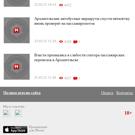
25.03.21 14:14
4472
Архангельские автобусные маршруты спустя пятилетку
вновь проверят на пассажиропоток
23.03.21 11:20
4329
1
Власти признались в слабости сектора пассажирских
перевозок в Архангельске
21.03.21 11:36
4227
1
Полная версия сайта
Оплата
Контакты
Мы в соцсетях:
18+
Приложение
для iPhone