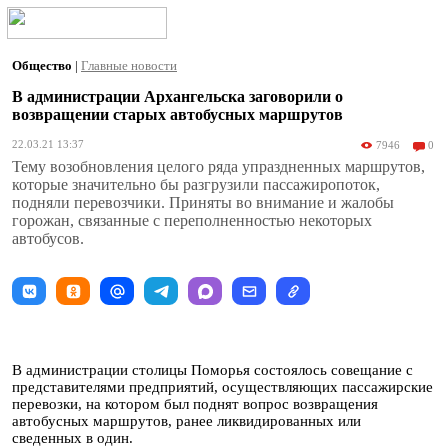
Общество
|
Главные новости
В администрации Архангельска заговорили о
возвращении старых автобусных маршрутов
22.03.21 13:37
7946
0
Тему возобновления целого ряда упраздненных маршрутов,
которые значительно бы разгрузили пассажиропоток,
подняли перевозчики. Приняты во внимание и жалобы
горожан, связанные с переполненностью некоторых
автобусов.
В администрации столицы Поморья состоялось совещание с
представителями предприятий, осуществляющих пассажирские
перевозки, на котором был поднят вопрос возвращения
автобусных маршрутов, ранее ликвидированных или
сведенных в один.