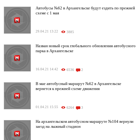
Автобусы №62 в Архангельске будут ездить по прежней
схеме с 1 мая
29.04.21 13:22
3885
Назван новый срок глобального обновления автобусного
парка в Архангельске
16.04.21 14:42
6536
2
В мае автобусный маршрут №62 в Архангельске
вернется к прежней схеме движения
01.04.21 15:55
6264
3
На архангельском автобусном маршруте №104 вернули
заезд на лыжный стадион