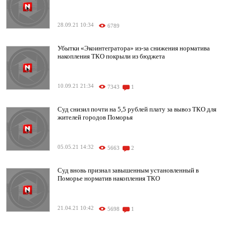
28.09.21 10:34
6789
Убытки «Экоинтегратора» из-за снижения норматива
накопления ТКО покрыли из бюджета
10.09.21 21:34
7343
1
Суд снизил почти на 5,5 рублей плату за вывоз ТКО для
жителей городов Поморья
05.05.21 14:32
5663
2
Суд вновь признал завышенным установленный в
Поморье норматив накопления ТКО
21.04.21 10:42
5698
1