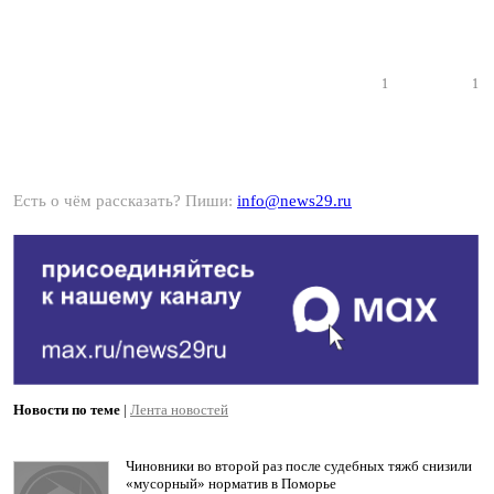
1
1
Есть о чём рассказать? Пиши:
info@news29.ru
Новости по теме
|
Лента новостей
Чиновники во второй раз после судебных тяжб снизили
«мусорный» норматив в Поморье