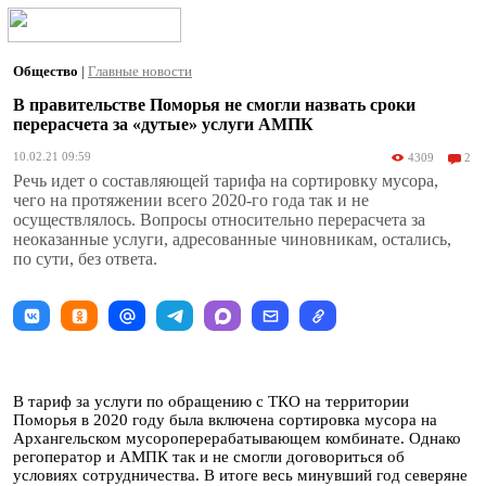
Общество
|
Главные новости
В правительстве Поморья не смогли назвать сроки
перерасчета за «дутые» услуги АМПК
10.02.21 09:59
4309
2
Речь идет о составляющей тарифа на сортировку мусора,
чего на протяжении всего 2020-го года так и не
осуществлялось. Вопросы относительно перерасчета за
неоказанные услуги, адресованные чиновникам, остались,
по сути, без ответа.
В тариф за услуги по обращению с ТКО на территории
Поморья в 2020 году была включена сортировка мусора на
Архангельском мусороперерабатывающем комбинате. Однако
регоператор и АМПК так и не смогли договориться об
условиях сотрудничества. В итоге весь минувший год северяне