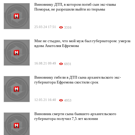
Виновнику ДТП, в котором погиб сын экс-главы
Поморья, не разрешили выйти из тюрьмы
25.03.24 17:51
3316
Мне не стыдно, что мой муж был губернатором: умерла
вдова Анатолия Ефремова
16.08.21 09:49
6931
Виновнику гибели в ДТП сына архангельского экс-
губернатора Ефремова скостили срок
12.05.21 16:40
4953
Виновник смерти сына бывшего архангельского
губернатора получил 7,5 лет колонии