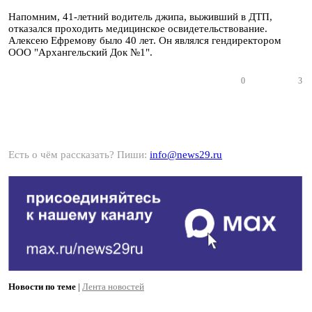
Напомним, 41-летний водитель джипа, выживший в ДТП,
отказался проходить медицинское освидетельствование.
Алексею Ефремову было 40 лет. Он являлся гендиректором
ООО "Архангельский Док №1".
0
3
Есть о чём рассказать? Пиши:
info@news29.ru
Новости по теме
|
Лента новостей