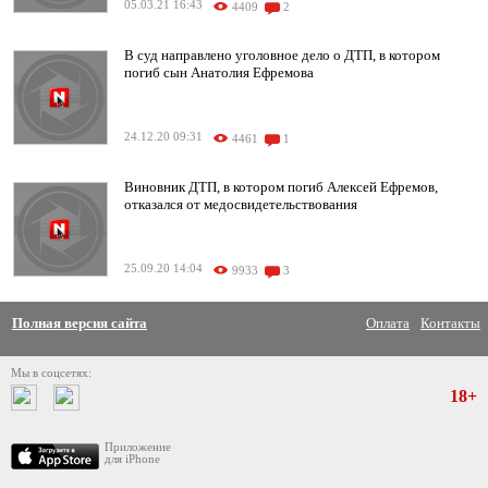
05.03.21 16:43
4409
2
В суд направлено уголовное дело о ДТП, в котором
погиб сын Анатолия Ефремова
24.12.20 09:31
4461
1
Виновник ДТП, в котором погиб Алексей Ефремов,
отказался от медосвидетельствования
25.09.20 14:04
9933
3
Полная версия сайта
Оплата
Контакты
Мы в соцсетях:
18+
Приложение
для iPhone