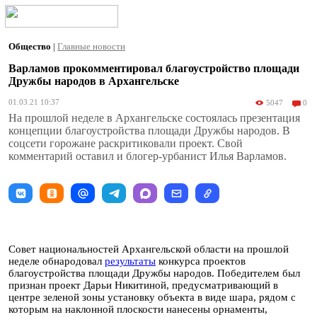
Общество
|
Главные новости
Варламов прокомментировал благоустройство площади
Дружбы народов в Архангельске
01.03.21 10:37
5047
0
На прошлой неделе в Архангельске состоялась презентация
концепции благоустройства площади Дружбы народов. В
соцсети горожане раскритиковали проект. Свой
комментарий оставил и блогер-урбанист Илья Варламов.
Совет национальностей Архангельской области на прошлой
неделе обнародовал
результаты
конкурса проектов
благоустройства площади Дружбы народов. Победителем был
признан проект Дарьи Никитиной, предусматривающий в
центре зеленой зоны установку объекта в виде шара, рядом с
которым на наклонной плоскости нанесены орнаменты,