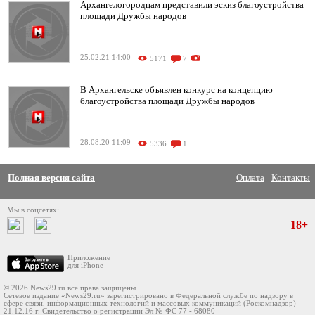
Архангелогородцам представили эскиз благоустройства
площади Дружбы народов
25.02.21 14:00
5171
7
В Архангельске объявлен конкурс на концепцию
благоустройства площади Дружбы народов
28.08.20 11:09
5336
1
Полная версия сайта
Оплата
Контакты
Мы в соцсетях:
18+
Приложение
для iPhone
© 2026 News29.ru все права защищены
Сетевое издание «News29.ru» зарегистрировано в Федеральной службе по надзору в
сфере связи, информационных технологий и массовых коммуникаций (Роскомнадзор)
21.12.16 г. Свидетельство о регистрации Эл № ФС 77 - 68080