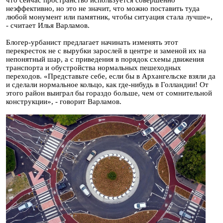
что сейчас пространство используется совершенно
неэффективно, но это не значит, что можно поставить туда
любой монумент или памятник, чтобы ситуация стала лучше»,
- считает Илья Варламов.
Блогер-урбанист предлагает начинать изменять этот
перекресток не с вырубки зарослей в центре и заменой их на
непонятный шар, а с приведения в порядок схемы движения
транспорта и обустройства нормальных пешеходных
переходов. «Представьте себе, если бы в Архангельске взяли да
и сделали нормальное кольцо, как где-нибудь в Голландии! От
этого район выиграл бы гораздо больше, чем от сомнительной
конструкции», - говорит Варламов.