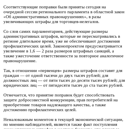
Соответствующие поправки были приняты сегодня на
очередной сессии регионального парламента в областной закон
«Об административных правонарушениях», в разы
увеличивающих штрафы для торговцев-нелегалов.
Со слов самих парламентариев, действующие размеры
административных штрафов, которые не пересматривались в
регионе длительное время, уже не обеспечивают достижения
профилактических целей. Законопроектом предусматривается
увеличение в 1,6 — 2 раза размеров штрафных санкций, а
также ужесточение ответственности за повторное аналогичное
правонарушение.
Так, в отношении «первенцев» размеры штрафов составят для
граждан — от одной тысячи до двух тысяч рублей; для
должностных лиц — от пяти тысяч до десяти тысяч рублей; для
юридических лиц — от пятидесяти тысяч до ста тысяч рублей.
Отмечается, что принятие поправок будет способствовать
защите добросовестной конкуренции, прав потребителей на
приобретение товаров надлежащего качества, а также
достижению профилактических целей.
Немаловажным моментом в текущей экономической ситуации,
по мнению наблюдателей, является также факт поступления