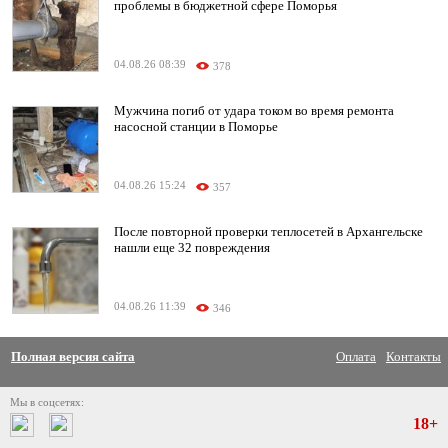
проблемы в бюджетной сфере Поморья
04.08.26 08:39
378
Мужчина погиб от удара током во время ремонта
насосной станции в Поморье
04.08.26 15:24
357
После повторной проверки теплосетей в Архангельске
нашли еще 32 повреждения
04.08.26 11:39
346
Полная версия сайта
Оплата
Контакты
Мы в соцсетях:
18+