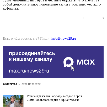
сумм уплачнных штрафов в местные бюджеты, что влечет за
собой дополнительное пополнение казны в условиях жесткого
дефицита.
0
3
Есть о чём рассказать? Пиши:
info@news29.ru
Общество
|
Лента новостей
Ревизия развеяла надежду о сдаче в срок
Ломоносовского парка в Архангельске