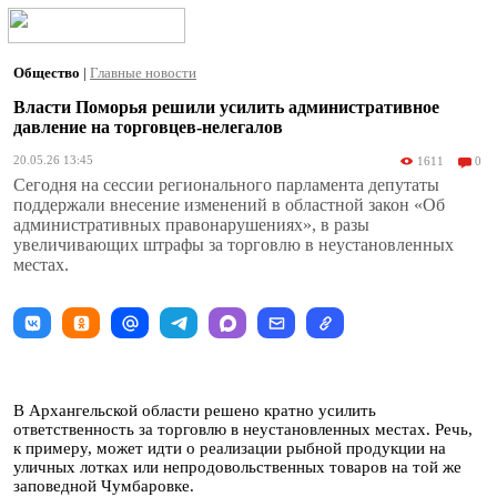
Общество
|
Главные новости
Власти Поморья решили усилить административное
давление на торговцев-нелегалов
20.05.26 13:45
1611
0
Сегодня на сессии регионального парламента депутаты
поддержали внесение изменений в областной закон «Об
административных правонарушениях», в разы
увеличивающих штрафы за торговлю в неустановленных
местах.
В Архангельской области решено кратно усилить
ответственность за торговлю в неустановленных местах. Речь,
к примеру, может идти о реализации рыбной продукции на
уличных лотках или непродовольственных товаров на той же
заповедной Чумбаровке.