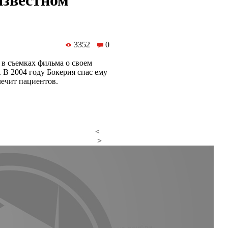
известном
3352
0
 в съемках фильма о своем
В 2004 году Бокерия спас ему
лечит пациентов.
<
>