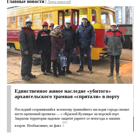
Главные новости
|
Лента новостей
Единственное живое наследие «убитого»
архангельского трамвая «спрятали» в порту
Последний сохранившийся экземпляр трамвайного наследия города сменил
место временной прописки — с «Красной Кузницы» на морской порт.
Закрытая территория надежно защитит раритет от непогоды и лишних
861
взоров. Необъяснимо, но факт.
0