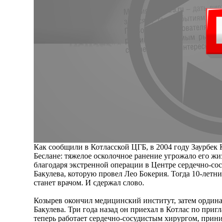
Как сообщили в Котласской ЦГБ, в 2004 году Заурбек 
Беслане: тяжелое осколочное ранение угрожало его жи
благодаря экстренной операции в Центре сердечно-со
Бакулева, которую провел Лео Бокерия. Тогда 10-летни
станет врачом. И сдержал слово.
Козырев окончил медицинский институт, затем ордина
Бакулева. Три года назад он приехал в Котлас по приг
теперь работает сердечно-сосудистым хирургом, прин