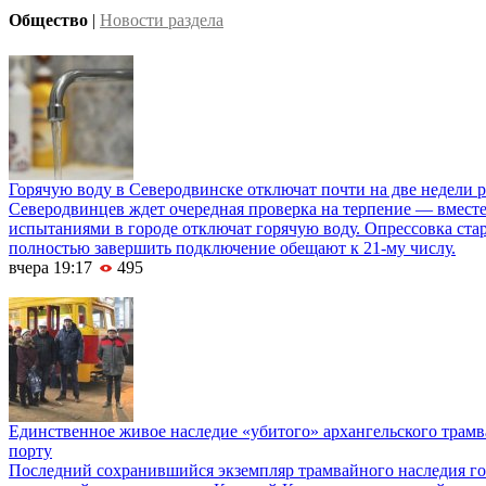
Общество
|
Новости раздела
Горячую воду в Северодвинске отключат почти на две недели 
Северодвинцев ждет очередная проверка на терпение — вмест
испытаниями в городе отключат горячую воду. Опрессовка старт
полностью завершить подключение обещают к 21-му числу.
вчера 19:17
495
Единственное живое наследие «убитого» архангельского трамв
порту
Последний сохранившийся экземпляр трамвайного наследия го