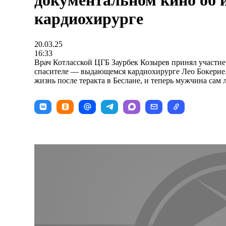
документальном кино об 
кардиохирурге
20.03.25
16:33
Врач Котласской ЦГБ Заурбек Козырев принял участие
спасителе — выдающемся кардиохирурге Лео Бокерие. 
жизнь после теракта в Беслане, и теперь мужчина сам 