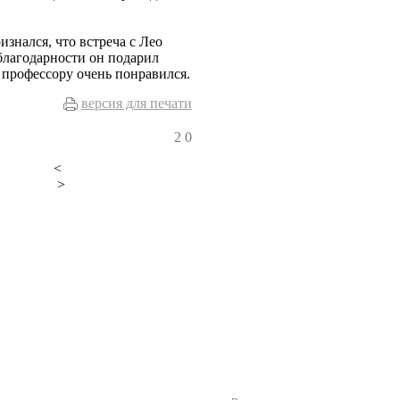
изнался, что встреча с Лео
благодарности он подарил
профессору очень понравился.
версия для печати
2
0
<
>