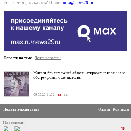
Есть о чём рассказать? Пиши:
info@news29.ru
Новости по теме
|
Лента новостей
Жителя Архангельской области отправили в колонию за
обстрел дома после застолья
06.03.26 11:02
1649
Полная версия сайта
Оплата
Контакты
Мы в соцсетях:
18+