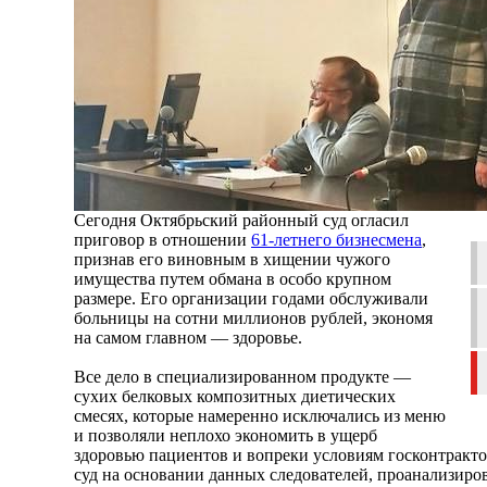
Сегодня Октябрьский районный суд огласил
приговор в отношении
61-летнего бизнесмена
,
признав его виновным в хищении чужого
имущества путем обмана в особо крупном
размере. Его организации годами обслуживали
больницы на сотни миллионов рублей, экономя
на самом главном — здоровье.
Все дело в специализированном продукте —
сухих белковых композитных диетических
смесях, которые намеренно исключались из меню
и позволяли неплохо экономить в ущерб
здоровью пациентов и вопреки условиям госконтракто
суд на основании данных следователей, проанализиро