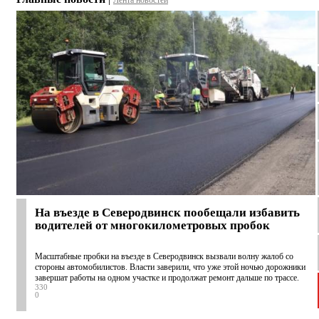
Лента новостей
На въезде в Северодвинск пообещали избавить
водителей от многокилометровых пробок
Масштабные пробки на въезде в Северодвинск вызвали волну жалоб со
стороны автомобилистов. Власти заверили, что уже этой ночью дорожники
завершат работы на одном участке и продолжат ремонт дальше по трассе.
330
0