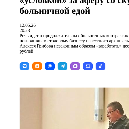
«условкой» за аферу со ск
больничной едой
12.05.26
20:23
Речь идет о продолжительных больничных контрактах 
позволившем столовому бизнесу известного архангел
Алексея Грибова незаконным образом «заработать» де
рублей.