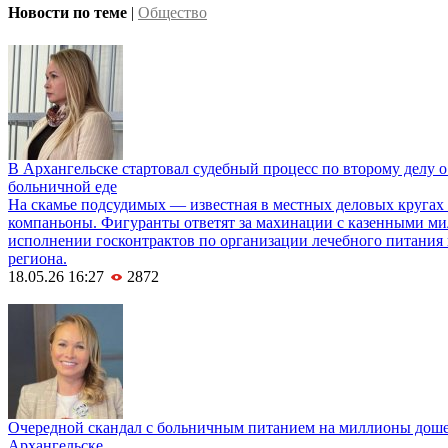
Новости по теме
|
Общество
В Архангельске стартовал судебный процесс по второму делу о
больничной еде
На скамье подсудимых — известная в местных деловых кругах 
компаньоны. Фигуранты ответят за махинации с казенными м
исполнении госконтрактов по организации лечебного питания
региона.
18.05.26 16:27
2872
Очередной скандал с больничным питанием на миллионы дошел
Архангельске