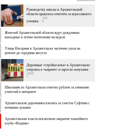
Руководству школы в Архангельской
области пришлось ответить за агрессивного
160
ученика
0
Жителей Архангельской области ждут дождливые
выходные и летнее потепление на неделе
Улица Нагорная в Архангельске частично ушла на
ремонт до середины августа
Дорожные «стройки века» в Архангельске
уперлись в «кирпич» и заросли лопухами
1698
1
Школьник из Архангельска ответил рублем за унижение
учителей в интернете
Архангельские дорожники взялись за участок Суфтина с
вечными лужами
Архангельские власти исключили закрытие хоккейного
клуба «Водник»