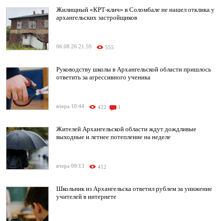
Жилищный «КРТ-клич» в Соломбале не нашел отклика у
архангельских застройщиков
06.08.26 21:59
555
Руководству школы в Архангельской области пришлось
ответить за агрессивного ученика
вчера 10:44
422
1
Жителей Архангельской области ждут дождливые
выходные и летнее потепление на неделе
вчера 09:13
412
Школьник из Архангельска ответил рублем за унижение
учителей в интернете