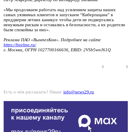
«Мы продолжаем работать над усилением защиты наших
самых уязвимых клиентов и запускаем “Киберпацана” в
преддверии летних каникул: чтобы дети не подвергались
ненужным рискам и оставались в безопасности, а их родители
были спокойны за них».
Реклама ПАО «ВымпелКом». Подробнее на сайте
https://beeline.ru/
г. Москва, ОГРН 1027700166636, ERID:
2VSb5wnJ61Q
0
0
Есть о чём рассказать? Пиши:
info@news29.ru