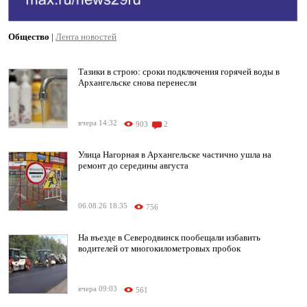
Общество
|
Лента новостей
Тазики в строю: сроки подключения горячей воды в
Архангельске снова перенесли
вчера 14:32
903
2
Улица Нагорная в Архангельске частично ушла на
ремонт до середины августа
06.08.26 18:35
756
На въезде в Северодвинск пообещали избавить
водителей от многокилометровых пробок
вчера 09:03
561