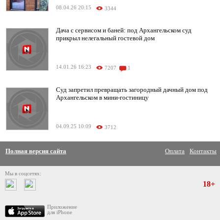
08.04.26 20:15
3344
Дача с сервисом и баней: под Архангельском суд
прикрыл нелегальный гостевой дом
14.01.26 16:23
7207
1
Суд запретил превращать загородный дачный дом под
Архангельском в мини-гостиницу
04.09.25 10:09
3712
Полная версия сайта
Оплата
Контакты
Мы в соцсетях:
18+
Приложение
для iPhone