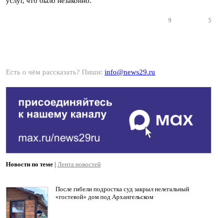
услуг, что было незаконно.
9
5
Есть о чём рассказать? Пиши:
info@news29.ru
Новости по теме
|
Лента новостей
После гибели подростка суд закрыл нелегальный
«гостевой» дом под Архангельском