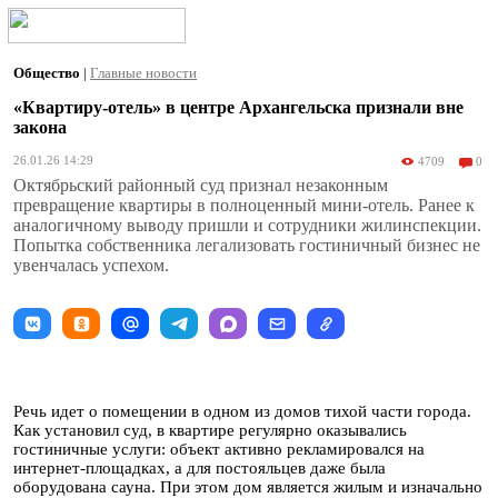
Общество
|
Главные новости
«Квартиру-отель» в центре Архангельска признали вне
закона
26.01.26 14:29
4709
0
Октябрьский районный суд признал незаконным
превращение квартиры в полноценный мини-отель. Ранее к
аналогичному выводу пришли и сотрудники жилинспекции.
Попытка собственника легализовать гостиничный бизнес не
увенчалась успехом.
Речь идет о помещении в одном из домов тихой части города.
Как установил суд, в квартире регулярно оказывались
гостиничные услуги: объект активно рекламировался на
интернет-площадках, а для постояльцев даже была
оборудована сауна. При этом дом является жилым и изначально