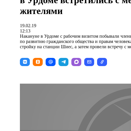
в Урдоме встретились с 
жителями
19.02.19
12:13
Накануне в Урдоме с рабочим визитом побывали член
по развитию гражданского общества и правам челове
стройку на станции Шиес, а затем провели встречу с 