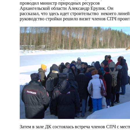
проводил министр природных ресурсов
Архангельской области Александр Ерулик. Он
рассказал, что здесь идет строительство некоего лине
руководство стройки решило визит членов СПЧ проиг
Затем в зале ДК состоялась встреча членов СПЧ с мес