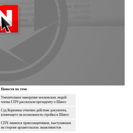
Новости по теме
Унизительное намерение московских людей:
члены СПЧ рассказали президенту о Шиесе
Суд Коряжмы отменил действие документа,
влияющего на возможность стройки в Шиесе
СПЧ лишился правозащитников, выступавших
на стороне архангельских экоактивистов