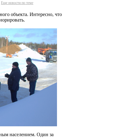
Еще новости по теме
йного объекта. Интересно, что
норировать.
тным населением. Один за