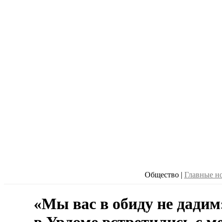
Общество
|
Главные н
«Мы вас в обиду не дади