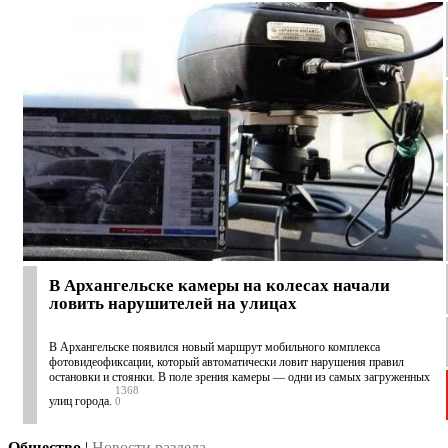
В Архангельске камеры на колесах начали
ловить нарушителей на улицах
В Архангельске появился новый маршрут мобильного комплекса
фотовидеофиксации, который автоматически ловит нарушения правил
остановки и стоянки. В поле зрения камеры — одни из самых загруженных
1368
улиц города.
0
Общество
|
Новости раздела