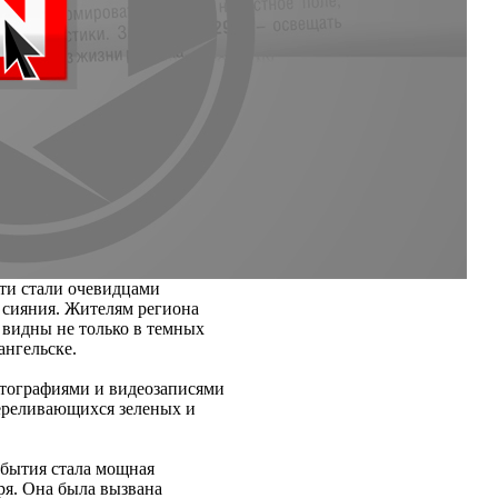
сти стали очевидцами
 сияния. Жителям региона
 видны не только в темных
ангельске.
тографиями и видеозаписями
переливающихся зеленых и
обытия стала мощная
бря. Она была вызвана