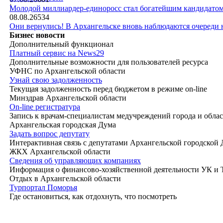
|
Молодой миллиардер-единоросс стал богатейшим кандидатом
08.08.26
534
Они вернулись! В Архангельске вновь наблюдаются очереди
Бизнес новости
Дополнительный функционал
Платный сервис на News29
Дополнительные возможности для пользователей ресурса
УФНС по Архангельской области
Узнай свою задолженность
Текущая задолженность перед бюджетом в режиме on-line
Минздрав Архангельской области
On-line регистратура
Запись к врачам-специалистам медучреждений города и обла
Архангельская городская Дума
Задать вопрос депутату
Интерактивная связь с депутатами Архангельской городской
ЖКХ Архангельской области
Сведения об управляющих компаниях
Информация о финансово-хозяйственной деятельности УК и
Отдых в Архангельской области
Турпортал Поморья
Где остановиться, как отдохнуть, что посмотреть