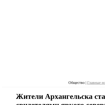
Общество
|
Главные н
Жители Архангельска ст