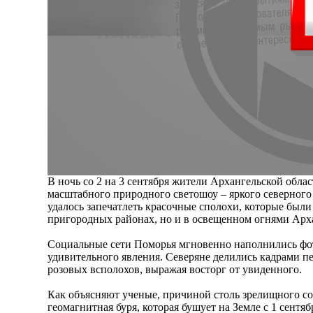
В ночь со 2 на 3 сентября жители Архангельской обла
масштабного природного светошоу – яркого северного
удалось запечатлеть красочные сполохи, которые были
пригородных районах, но и в освещенном огнями Арх
Социальные сети Поморья мгновенно наполнились фо
удивительного явления. Северяне делились кадрами 
розовых всполохов, выражая восторг от увиденного.
Как объясняют ученые, причиной столь зрелищного с
геомагнитная буря, которая бушует на Земле с 1 сентя