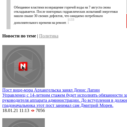
Обещанное властями возвращение горячей воды на 7 августа снова
откладывается. После повторных гидравлических испытаний энергетики
нашли свыше 30 свежих дефектов, что ожидаемо потребовало
1133
дополнительного времени на ремонт.
1
Новости по теме
|
Политика
Пост вице-мэра Архангельска занял Денис Лапин
Управленец с 14-летним стажем будет исполнять обязанности з
руководителя аппарата администрации. До вступления в должн
градоначальника этот пост занимал сам Дмитрий Морев.
18.01.21 11:13
7056