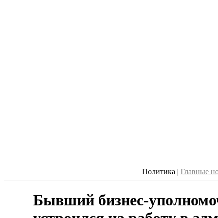
Политика
|
Главные н
Бывший бизнес-уполном