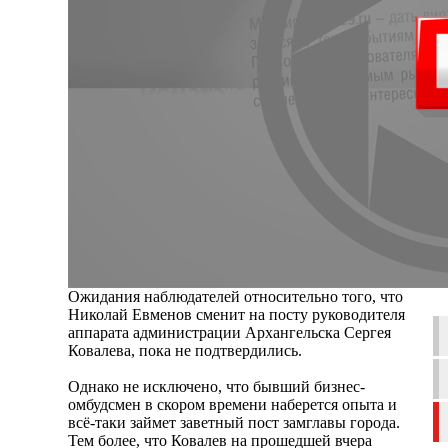
Ожидания наблюдателей относительно того, что
Николай Евменов сменит на посту руководителя
аппарата администрации Архангельска Сергея
Ковалева, пока не подтвердились.
Однако не исключено, что бывший бизнес-
омбудсмен в скором времени наберется опыта и
всё-таки займет заветный пост замглавы города.
Тем более, что Ковалев на прошедшей вчера