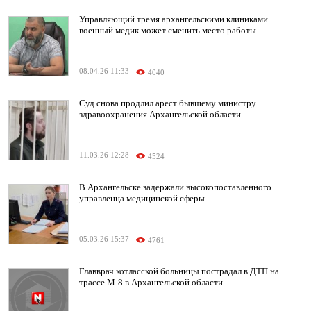
Управляющий тремя архангельскими клиниками
военный медик может сменить место работы
08.04.26 11:33
4040
Суд снова продлил арест бывшему министру
здравоохранения Архангельской области
11.03.26 12:28
4524
В Архангельске задержали высокопоставленного
управленца медицинской сферы
05.03.26 15:37
4761
Главврач котласской больницы пострадал в ДТП на
трассе М-8 в Архангельской области