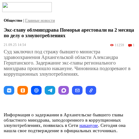
Общество
|
Главные новости
Экс-главу облминздрава Поморья арестовали на 2 месяца
по делу о злоупотреблениях
21.09.25 14:54
11259
1
Суд заключил под стражу бывшего министра
здравоохранения Архангельской области Александра
Герштанского. Задержание экс-главы регионального
минздрава произошло накануне. Чиновника подозревают в
коррупционных злоупотреблениях.
Информация о задержании в Архангельске бывшего главы
областного минздрава, заподозренного в коррупционных
злоупотреблениях, появилась в Сети
накануне
. Сегодня она
нашла свое подтверждение в официальных источниках.