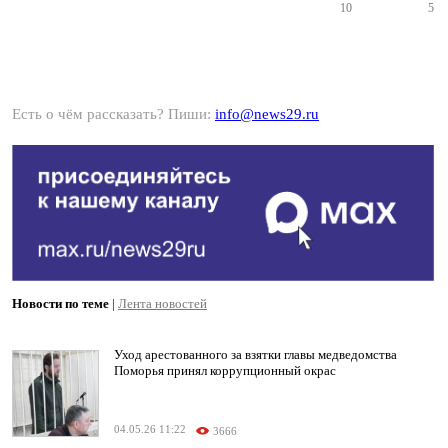
10
5
Есть о чём рассказать? Пиши:
info@news29.ru
Новости по теме
|
Лента новостей
Уход арестованного за взятки главы медведомства
Поморья принял коррупционный окрас
04.05.26 11:22
3666