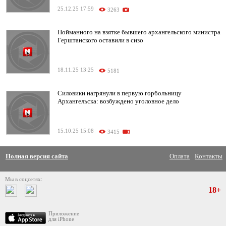
25.12.25 17:59
3263
Пойманного на взятке бывшего архангельского министра
Герштанского оставили в сизо
18.11.25 13:25
5181
Силовики нагрянули в первую горбольницу
Архангельска: возбуждено уголовное дело
15.10.25 15:08
3415
Полная версия сайта
Оплата
Контакты
Мы в соцсетях:
18+
Приложение
для iPhone