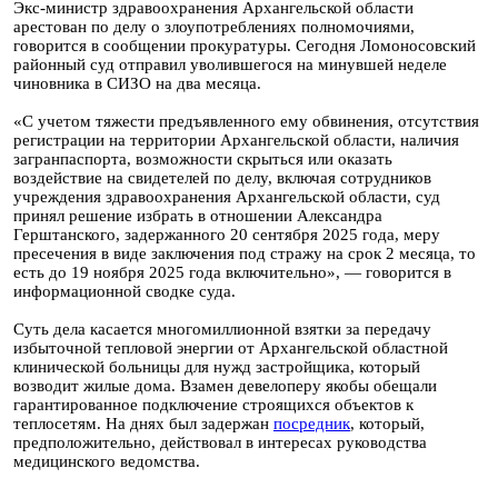
Экс-министр здравоохранения Архангельской области
арестован по делу о злоупотреблениях полномочиями,
говорится в сообщении прокуратуры. Сегодня Ломоносовский
районный суд отправил уволившегося на минувшей неделе
чиновника в СИЗО на два месяца.
«С учетом тяжести предъявленного ему обвинения, отсутствия
регистрации на территории Архангельской области, наличия
загранпаспорта, возможности скрыться или оказать
воздействие на свидетелей по делу, включая сотрудников
учреждения здравоохранения Архангельской области, суд
принял решение избрать в отношении Александра
Герштанского, задержанного 20 сентября 2025 года, меру
пресечения в виде заключения под стражу на срок 2 месяца, то
есть до 19 ноября 2025 года включительно», — говорится в
информационной сводке суда.
Суть дела касается многомиллионной взятки за передачу
избыточной тепловой энергии от Архангельской областной
клинической больницы для нужд застройщика, который
возводит жилые дома. Взамен девелоперу якобы обещали
гарантированное подключение строящихся объектов к
теплосетям. На днях был задержан
посредник
, который,
предположительно, действовал в интересах руководства
медицинского ведомства.