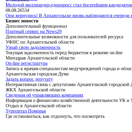
|
Молодой миллиардер-единоросс стал богатейшим кандидатом
08.08.26
534
Они вернулись! В Архангельске вновь наблюдаются очереди
Бизнес новости
Дополнительный функционал
Платный сервис на News29
Дополнительные возможности для пользователей ресурса
УФНС по Архангельской области
Узнай свою задолженность
Текущая задолженность перед бюджетом в режиме on-line
Минздрав Архангельской области
On-line регистратура
Запись к врачам-специалистам медучреждений города и обла
Архангельская городская Дума
Задать вопрос депутату
Интерактивная связь с депутатами Архангельской городской
ЖКХ Архангельской области
Сведения об управляющих компаниях
Информация о финансово-хозяйственной деятельности УК и
Отдых в Архангельской области
Турпортал Поморья
Где остановиться, как отдохнуть, что посмотреть