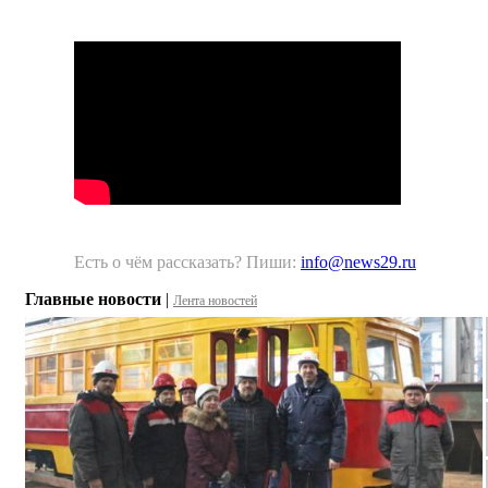
Есть о чём рассказать? Пиши:
info@news29.ru
Главные новости
|
Лента новостей