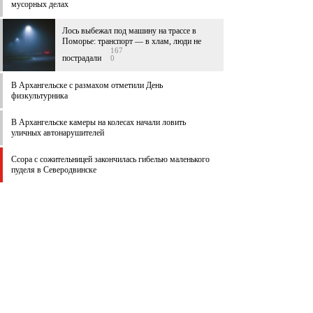
мусорных делах
Лось выбежал под машину на трассе в
Поморье: транспорт — в хлам, люди не
167
пострадали
0
В Архангельске c размахом отметили День
физкультурника
В Архангельске камеры на колесах начали ловить
уличных автонарушителей
Ссора с сожительницей закончилась гибелью маленького
пуделя в Северодвинске