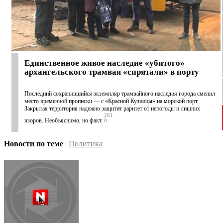
Единственное живое наследие «убитого»
архангельского трамвая «спрятали» в порту
Последний сохранившийся экземпляр трамвайного наследия города сменил
место временной прописки — с «Красной Кузницы» на морской порт.
Закрытая территория надежно защитит раритет от непогоды и лишних
281
взоров. Необъяснимо, но факт.
0
Новости по теме
|
Политика