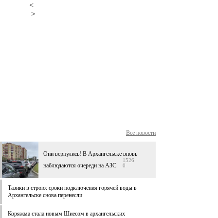
<
>
Все новости
Они вернулись! В Архангельске вновь
1526
наблюдаются очереди на АЗС
0
Тазики в строю: сроки подключения горячей воды в
Архангельске снова перенесли
Коряжма стала новым Шиесом в архангельских