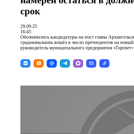
намерен остаться в должн
срок
29.09.25
16:45
Обозначились кандидатуры на пост главы Архангельс
градоначальник вошёл в число претендентов на новый
руководитель муниципального предприятия «Горсвет»