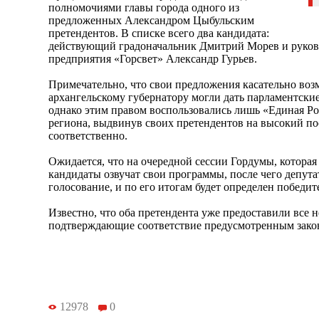
полномочиями главы города одного из
предложенных Александром Цыбульским
претендентов. В списке всего два кандидата:
действующий градоначальник Дмитрий Морев и руко
предприятия «Горсвет» Александр Гурьев.
Примечательно, что свои предложения касательно во
архангельскому губернатору могли дать парламентски
однако этим правом воспользовались лишь «Единая Ро
региона, выдвинув своих претендентов на высокий по
соответственно.
Ожидается, что на очередной сессии Гордумы, которая 
кандидаты озвучат свои программы, после чего депут
голосование, и по его итогам будет определен победит
Известно, что оба претендента уже предоставили все
подтверждающие соответствие предусмотренным зако
12978
0