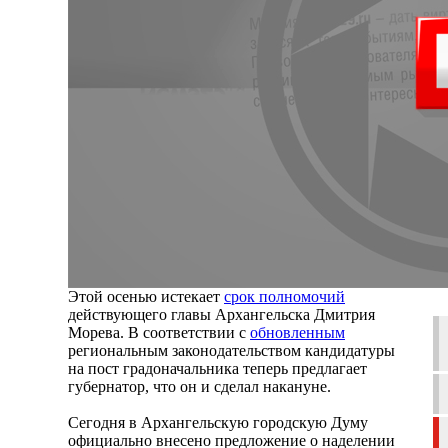
Этой осенью истекает
срок полномочий
действующего главы Архангельска Дмитрия
Морева. В соответствии с
обновленным
региональным законодательством кандидатуры
на пост градоначальника теперь предлагает
губернатор, что он и сделал накануне.
Сегодня в Архангельскую городскую Думу
официально внесено предложение о наделении