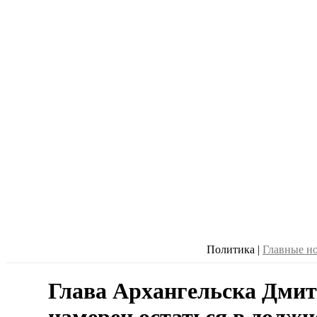
Политика
|
Главные н
Глава Архангельска Дми