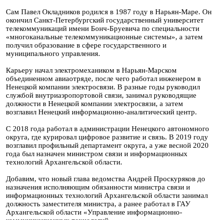
Сам Павел Окладников родился в 1987 году в Нарьян-Маре. Он
окончил Санкт-Петербургский государственный университет
телекоммуникаций имени Бонч-Бруевича по специальности
«многоканальные телекоммуникационные системы», а затем
получил образование в сфере государственного и
муниципального управления.
Карьеру начал электромехаником в Нарьян-Марском
объединенном авиаотряде, после чего работал инженером в
Ненецкой компании электросвязи. В разные годы руководил
службой внутриаэропортовой связи, занимал руководящие
должности в Ненецкой компании электросвязи, а затем
возглавил Ненецкий информационно-аналитический центр.
С 2018 года работал в администрации Ненецкого автономного
округа, где курировал цифровое развитие и связь. В 2019 году
возглавил профильный департамент округа, а уже весной 2020
года был назначен министром связи и информационных
технологий Архангельской области.
Добавим, что новый глава ведомства Андрей Проскуряков до
назначения исполняющим обязанности министра связи и
информационных технологий Архангельской области занимал
должность заместителя министра, а ранее работал в ГАУ
Архангельской области «Управление информационно-