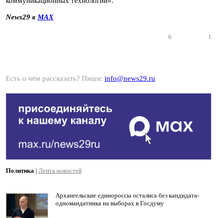
коммуникационных технологий».
News29 в
MAX
6
1
Есть о чём рассказать? Пиши:
info@news29.ru
Политика
|
Лента новостей
Архангельские единороссы остались без кандидата-
одномандатника на выборах в Госдуму