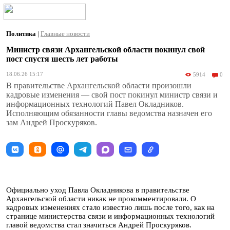
Политика
|
Главные новости
Министр связи Архангельской области покинул свой
пост спустя шесть лет работы
18.06.26 15:17
5914
0
В правительстве Архангельской области произошли
кадровые изменения — свой пост покинул министр связи и
информационных технологий Павел Окладников.
Исполняющим обязанности главы ведомства назначен его
зам Андрей Проскуряков.
Официально уход Павла Окладникова в правительстве
Архангельской области никак не прокомментировали. О
кадровых изменениях стало известно лишь после того, как на
странице министерства связи и информационных технологий
главой ведомства стал значиться Андрей Проскуряков.