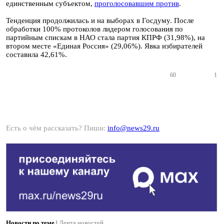
единственным субъектом,
проголосовавшим против
.
Тенденция продолжилась и на выборах в Госдуму. После
обработки 100% протоколов лидером голосования по
партийным спискам в НАО стала партия КПРФ (31,98%), на
втором месте «Единая Россия» (29,06%). Явка избирателей
составила 42,61%.
60
1
Есть о чём рассказать? Пиши:
info@news29.ru
Новости по теме
|
Лента новостей