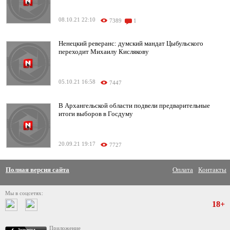
08.10.21 22:10
7389
1
Ненецкий реверанс: думский мандат Цыбульского
переходит Михаилу Кислякову
05.10.21 16:58
7447
В Архангельской области подвели предварительные
итоги выборов в Госдуму
20.09.21 19:17
7727
Полная версия сайта
Оплата
Контакты
Мы в соцсетях:
18+
Приложение