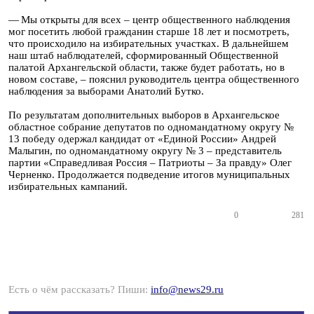
— Мы открыты для всех – центр общественного наблюдения
мог посетить любой гражданин старше 18 лет и посмотреть,
что происходило на избирательных участках. В дальнейшем
наш штаб наблюдателей, сформированный Общественной
палатой Архангельской области, также будет работать, но в
новом составе, – пояснил руководитель центра общественного
наблюдения за выборами Анатолий Бутко.
По результатам дополнительных выборов в Архангельское
областное собрание депутатов по одномандатному округу №
13 победу одержал кандидат от «Единой России» Андрей
Малыгин, по одномандатному округу № 3 – представитель
партии «Справедливая Россия – Патриоты – За правду» Олег
Черненко. Продолжается подведение итогов муниципальных
избирательных кампаний.
0
281
Есть о чём рассказать? Пиши:
info@news29.ru