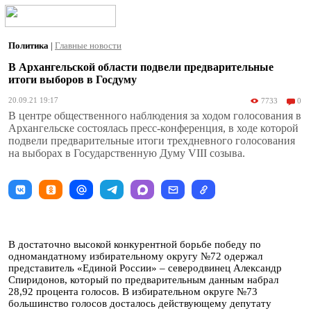
Политика
|
Главные новости
В Архангельской области подвели предварительные
итоги выборов в Госдуму
20.09.21 19:17
7733
0
В центре общественного наблюдения за ходом голосования в
Архангельске состоялась пресс-конференция, в ходе которой
подвели предварительные итоги трехдневного голосования
на выборах в Государственную Думу VIII созыва.
В достаточно высокой конкурентной борьбе победу по
одномандатному избирательному округу №72 одержал
представитель «Единой России» – северодвинец Александр
Спиридонов, который по предварительным данным набрал
28,92 процента голосов. В избирательном округе №73
большинство голосов досталось действующему депутату