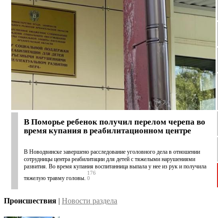
В Поморье ребенок получил перелом черепа во
время купания в реабилитационном центре
В Новодвинске завершено расследование уголовного дела в отношении
сотрудницы центра реабилитации для детей с тяжелыми нарушениями
развития. Во время купания воспитанница выпала у нее из рук и получила
176
тяжелую травму головы.
0
Происшествия
|
Новости раздела