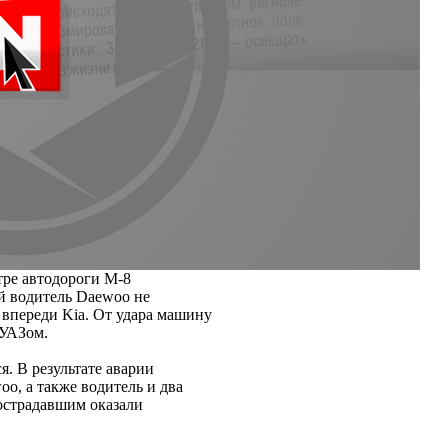
тре автодороги М-8
й водитель Daewoo не
впереди Kia. От удара машину
с УАЗом.
я. В результате аварии
oo, а также водитель и два
пострадавшим оказали