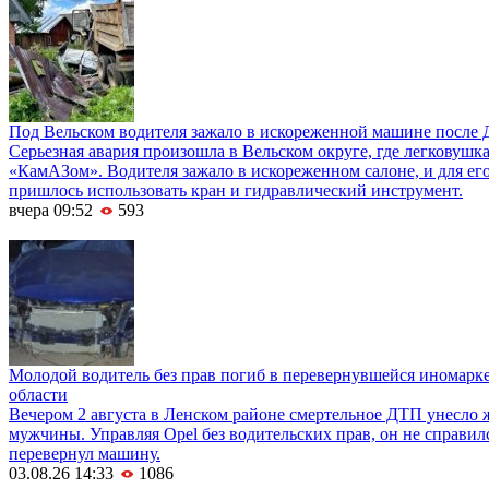
Под Вельском водителя зажало в искореженной машине после 
Серьезная авария произошла в Вельском округе, где легковушка
«КамАЗом». Водителя зажало в искореженном салоне, и для е
пришлось использовать кран и гидравлический инструмент.
вчера 09:52
593
Молодой водитель без прав погиб в перевернувшейся иномарк
области
Вечером 2 августа в Ленском районе смертельное ДТП унесло 
мужчины. Управляя Opel без водительских прав, он не справил
перевернул машину.
03.08.26 14:33
1086