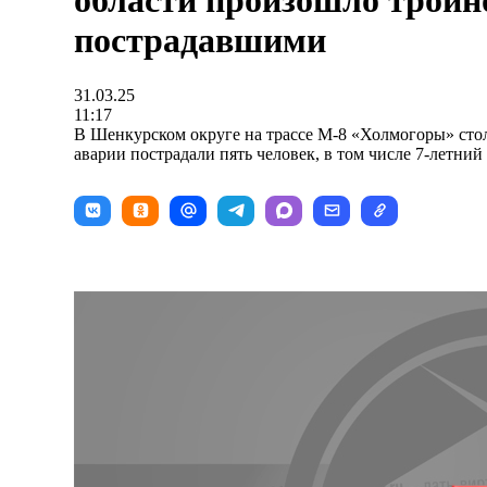
области произошло тройн
пострадавшими
31.03.25
11:17
В Шенкурском округе на трассе М-8 «Холмогоры» стол
аварии пострадали пять человек, в том числе 7-летний