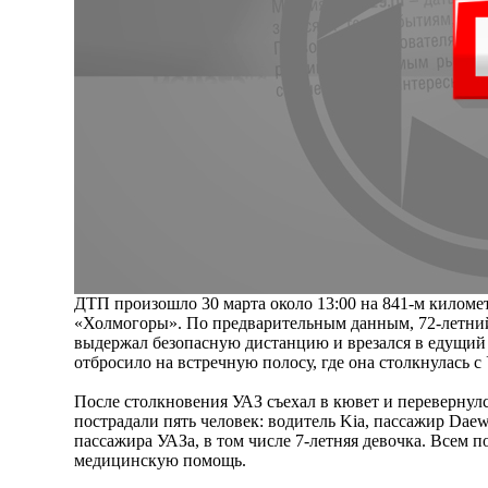
ДТП произошло 30 марта около 13:00 на 841-м киломе
«Холмогоры». По предварительным данным, 72-летни
выдержал безопасную дистанцию и врезался в едущий 
отбросило на встречную полосу, где она столкнулась 
После столкновения УАЗ съехал в кювет и перевернулс
пострадали пять человек: водитель Kia, пассажир Daew
пассажира УАЗа, в том числе 7-летняя девочка. Всем 
медицинскую помощь.