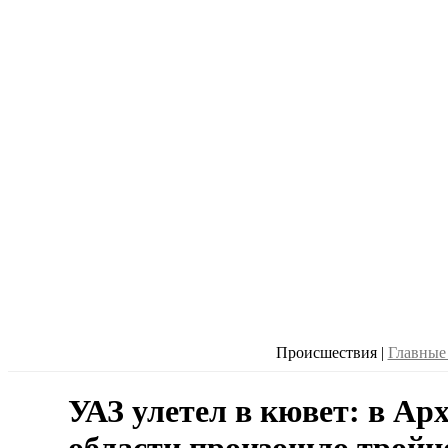
Происшествия
|
Главные
УАЗ улетел в кювет: в Ар