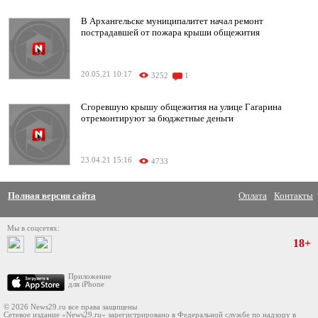
В Архангельске муниципалитет начал ремонт
пострадавшей от пожара крыши общежития
20.05.21 10:17
3252
1
Сгоревшую крышу общежития на улице Гагарина
отремонтируют за бюджетные деньги
23.04.21 15:16
4733
Полная версия сайта
Оплата
Контакты
Мы в соцсетях:
18+
Приложение
для iPhone
© 2026 News29.ru все права защищены
Сетевое издание «News29.ru» зарегистрировано в Федеральной службе по надзору в