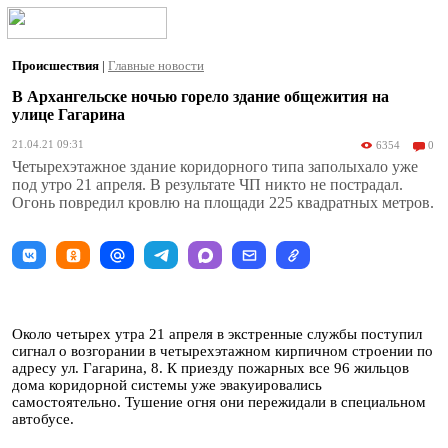
Происшествия
|
Главные новости
В Архангельске ночью горело здание общежития на
улице Гагарина
21.04.21 09:31
6354
0
Четырехэтажное здание коридорного типа заполыхало уже
под утро 21 апреля. В результате ЧП никто не пострадал.
Огонь повредил кровлю на площади 225 квадратных метров.
Около четырех утра 21 апреля в экстренные службы поступил
сигнал о возгорании в четырехэтажном кирпичном строении по
адресу ул. Гагарина, 8. К приезду пожарных все 96 жильцов
дома коридорной системы уже эвакуировались
самостоятельно. Тушение огня они пережидали в специальном
автобусе.