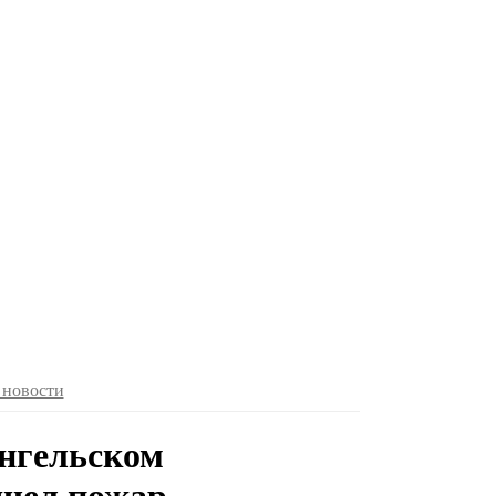
 новости
ангельском