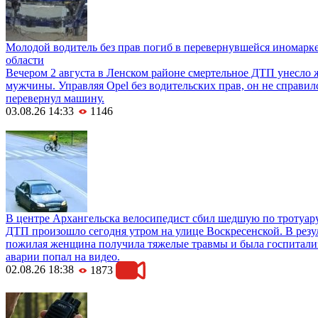
Молодой водитель без прав погиб в перевернувшейся иномарк
области
Вечером 2 августа в Ленском районе смертельное ДТП унесло 
мужчины. Управляя Opel без водительских прав, он не справил
перевернул машину.
03.08.26 14:33
1146
В центре Архангельска велосипедист сбил шедшую по тротуар
ДТП произошло сегодня утром на улице Воскресенской. В резул
пожилая женщина получила тяжелые травмы и была госпитали
аварии попал на видео.
02.08.26 18:38
1873