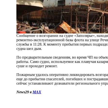
Сообщение о возгорании на судне «Заполярье», наход
ремонтно-эксплуатационной базы флота на улице Речн
службы в 11:28. К моменту прибытия первых подразд
судна шел дым.
По предварительным сведениям, во время ЧП на объе
работы. Само судно, используемое как плавучая казарма
суше и проходит ремонт.
Пожарным удалось оперативно ликвидировать возгора
еще до прибытия спасателей, погибших и пострадавш
сейчас устанавливают дознаватели регионального уп
News29 в
MAX