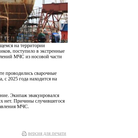
ящемся на территории
иков, поступило в экстренные
елений МЧС из носовой части
кте проводились сварочные
, с 2025 года находится на
ние. Экипаж эвакуировался
их нет. Причины случившегося
равления МЧС.
версия для печати