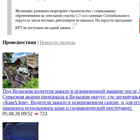
Желающих развивать квартирное строительство с социальными
обременениями на земельном участке 1,7 га в границах Соломбальского
округа из числа местных девелоперов не нашлось. На торги по программе
195
КРТ не поступило ни одной заявки.
0
Происшествия
|
Новости раздела
Под Вельском водителя зажало в искореженной машине после 
Серьезная авария произошла в Вельском округе, где легковушка
«КамАЗом». Водителя зажало в искореженном салоне, и для е
пришлось использовать кран и гидравлический инструмент.
05.08.26 09:52
723