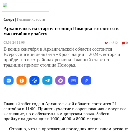
Спорт
|
Главные новости
Архангельск на старте: столица Поморья готовится к
масштабному забегу
05.09.24 11:06
14512
0
В конце сентября в Архангельской области состоится
Всероссийский день бега «Кросс нации – 2024», который
пройдет во всех районах региона. Главный старт по
традиции примет столица Поморья.
Главный забег года в Архангельской области состоится 21
сентября в 11:00. Принять участие в соревнованиях смогут все
желающие, но с обязательным допуском врача. Забеги
пройдут на дистанциях 1000, 4000 и 8000 метров.
— Отрадно, что на протяжении последних лет в нашем регионе