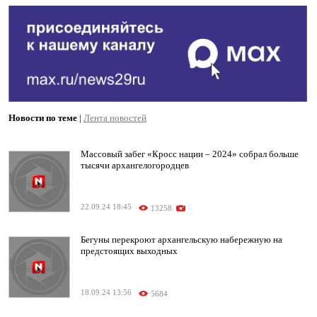
Новости по теме
|
Лента новостей
Массовый забег «Кросс нации – 2024» собрал больше
тысячи архангелогородцев
22.09.24 18:45
13258
Бегуны перекроют архангельскую набережную на
предстоящих выходных
18.09.24 13:56
5684