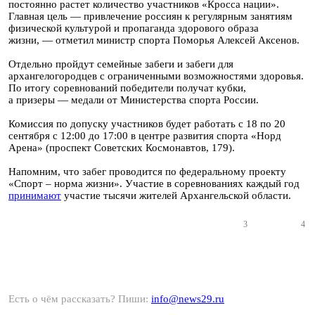
постоянно растет количество участников «Кросса нации».
Главная цель — привлечение россиян к регулярным занятиям
физической культурой и пропаганда здорового образа
жизни, — отметил министр спорта Поморья Алексей Аксенов.
Отдельно пройдут семейные забеги и забеги для
архангелогородцев с ограниченными возможностями здоровья.
По итогу соревнований победители получат кубки,
а призеры — медали от Министерства спорта России.
Комиссия по допуску участников будет работать с 18 по 20
сентября с 12:00 до 17:00 в центре развития спорта «Норд
Арена» (проспект Советских Космонавтов, 179).
Напомним, что забег проводится по федеральному проекту
«Спорт – норма жизни». Участие в соревнованиях каждый год
принимают
участие тысячи жителей Архангельской области.
3
4
Есть о чём рассказать? Пиши:
info@news29.ru