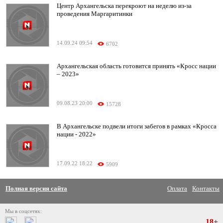
Центр Архангельска перекроют на неделю из-за
проведения Маргаритинки
14.09.24 09:54
6702
Архангельская область готовится принять «Кросс нации
– 2023»
09.08.23 20:00
15728
В Архангельске подвели итоги забегов в рамках «Кросса
нации - 2022»
17.09.22 18:22
5909
Полная версия сайта
Оплата
Контакты
Мы в соцсетях:
18+