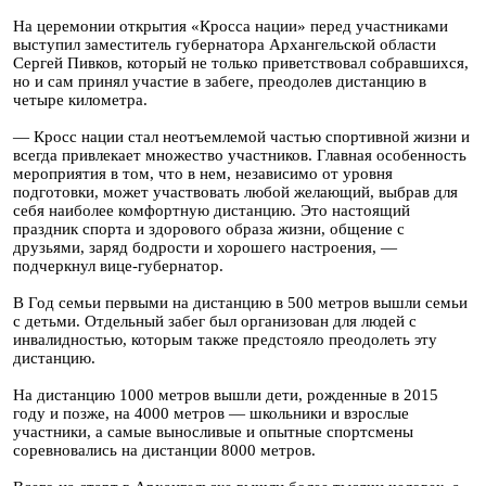
На церемонии открытия «Кросса нации» перед участниками
выступил заместитель губернатора Архангельской области
Сергей Пивков, который не только приветствовал собравшихся,
но и сам принял участие в забеге, преодолев дистанцию в
четыре километра.
— Кросс нации стал неотъемлемой частью спортивной жизни и
всегда привлекает множество участников. Главная особенность
мероприятия в том, что в нем, независимо от уровня
подготовки, может участвовать любой желающий, выбрав для
себя наиболее комфортную дистанцию. Это настоящий
праздник спорта и здорового образа жизни, общение с
друзьями, заряд бодрости и хорошего настроения, —
подчеркнул вице-губернатор.
В Год семьи первыми на дистанцию в 500 метров вышли семьи
с детьми. Отдельный забег был организован для людей с
инвалидностью, которым также предстояло преодолеть эту
дистанцию.
На дистанцию 1000 метров вышли дети, рожденные в 2015
году и позже, на 4000 метров — школьники и взрослые
участники, а самые выносливые и опытные спортсмены
соревновались на дистанции 8000 метров.