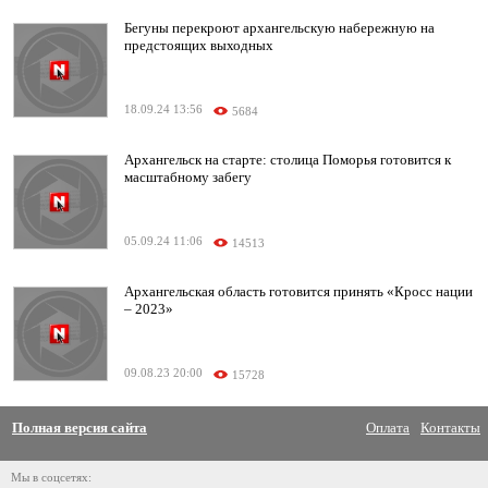
Бегуны перекроют архангельскую набережную на
предстоящих выходных
18.09.24 13:56
5684
Архангельск на старте: столица Поморья готовится к
масштабному забегу
05.09.24 11:06
14513
Архангельская область готовится принять «Кросс нации
– 2023»
09.08.23 20:00
15728
Полная версия сайта
Оплата
Контакты
Мы в соцсетях: