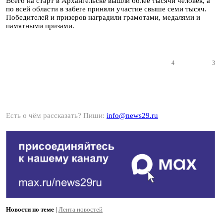
Всего на старт в Архангельске вышли более тысячи человек, а
по всей области в забеге приняли участие свыше семи тысяч.
Победителей и призеров наградили грамотами, медалями и
памятными призами.
4
3
Есть о чём рассказать? Пиши:
info@news29.ru
Новости по теме
|
Лента новостей