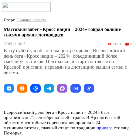
Спорт
|
Главные новости
Массовый забег «Кросс нации – 2024» собрал больше
тысячи архангелогородцев
22.09.24 18:45
13261
0
В эту субботу в областном центре прошел Всероссийский
день бега «Кросс нации – 2024», объединивший более
тысячи участников. Центральный старт состоялся на
Красной пристани, первыми на дистанцию вышли семьи с
детьми.
Всероссийский день бега «Кросс нации – 2024» был
организован 21 сентября во всей стране. В Архангельской
области масштабные соревнования прошли в 24
муниципалитетах, главный старт по традиции
приняла
столица
Поморья.