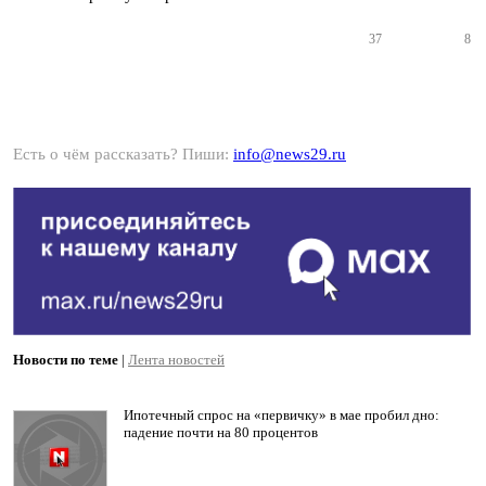
37
8
Есть о чём рассказать? Пиши:
info@news29.ru
Новости по теме
|
Лента новостей
Ипотечный спрос на «первичку» в мае пробил дно:
падение почти на 80 процентов