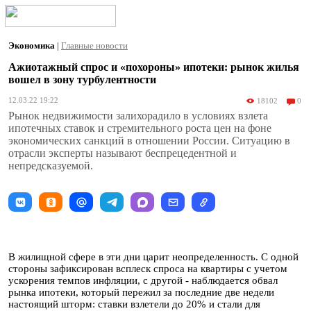
Экономика
|
Главные новости
Ажиотажный спрос и «похороны» ипотеки: рынок жилья
вошел в зону турбулентности
12.03.22 19:22
18102
0
Рынок недвижимости залихорадило в условиях взлета
ипотечных ставок и стремительного роста цен на фоне
экономических санкций в отношении России. Ситуацию в
отрасли эксперты называют беспрецедентной и
непредсказуемой.
В жилищной сфере в эти дни царит неопределенность. С одной
стороны зафиксирован всплеск спроса на квартиры с учетом
ускорения темпов инфляции, с другой - наблюдается обвал
рынка ипотеки, который пережил за последние две недели
настоящий шторм: ставки взлетели до 20% и стали для