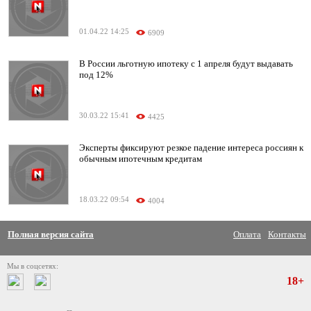
01.04.22 14:25
6909
В России льготную ипотеку с 1 апреля будут выдавать
под 12%
30.03.22 15:41
4425
Эксперты фиксируют резкое падение интереса россиян к
обычным ипотечным кредитам
18.03.22 09:54
4004
Полная версия сайта
Оплата
Контакты
Мы в соцсетях:
18+