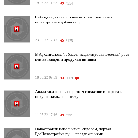
19.06.22 11:42
4554
Субсидии, акции и бонусы от застройщиков:
новостройкам добавят спроса
23.05.22 17:47
3125
В Архангельской области зафиксирован весомый рост
цен на товары и продукты питания
18.05.22 09:59
9009
1
Аналитики говорят о резком снижении интереса к
покупке жилья в ипотеку
11.05.22 17:16
4391
Новостройки наполнились спросом, портал
ГдеНовостройки.ру — предложениями