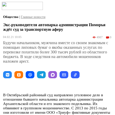
Общество
|
Главные новости
Экс-руководителя автопарка администрации Поморья
ждёт суд за транспортную аферу
04.02.21 10:05
4907
0
Будучи начальником, мужчина вместе со своим знакомым с
помощью липовых бумаг о якобы оказанных услугах по
перевозке похитили более 300 тысяч рублей из областного
бюджета. В ходе следствия на автомобили мошенников
наложен арест.
В Октябрьский районный суд направлено уголовное дело в
отношении бывшего начальника автопарка администрации
Архангельской области и его знакомого подельника. Их
обвиняют в групповом мошенничестве. С 2013 по 2015 годы
они изготовили от имени ООО «Триуф» фиктивные документы