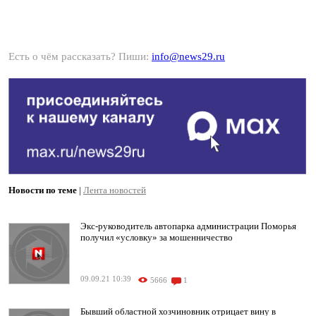
Есть о чём рассказать? Пиши:
info@news29.ru
Новости по теме
|
Лента новостей
Экс-руководитель автопарка администрации Поморья
получил «условку» за мошенничество
09.09.21 10:39
5666
1
Бывший областной хозчиновник отрицает вину в