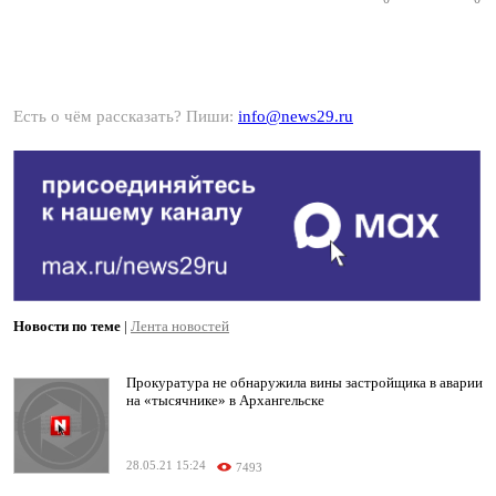
Есть о чём рассказать? Пиши:
info@news29.ru
Новости по теме
|
Лента новостей
Прокуратура не обнаружила вины застройщика в аварии
на «тысячнике» в Архангельске
28.05.21 15:24
7493