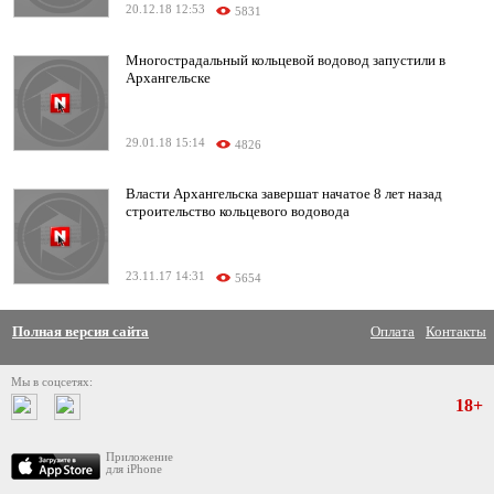
20.12.18 12:53
5831
Многострадальный кольцевой водовод запустили в
Архангельске
29.01.18 15:14
4826
Власти Архангельска завершат начатое 8 лет назад
строительство кольцевого водовода
23.11.17 14:31
5654
Полная версия сайта
Оплата
Контакты
Мы в соцсетях:
18+
Приложение
для iPhone