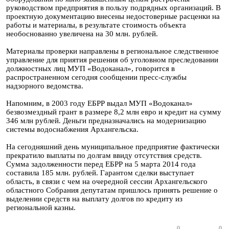
руководством предприятия в пользу подрядных организаций. В
проектную документацию внесены недостоверные расценки на
работы и материалы, в результате стоимость объекта
необоснованно увеличена на 30 млн. рублей.
Материалы проверки направлены в региональное следственное
управление для приятия решения об уголовном преследовании
должностных лиц МУП «Водоканал», говорится в
распространенном сегодня сообщении пресс-службы
надзорного ведомства.
Напомним, в 2003 году ЕБРР выдал МУП «Водоканал»
безвозмездный грант в размере 8,2 млн евро и кредит на сумму
346 млн рублей. Деньги предназначались на модернизацию
системы водоснабжения Архангельска.
На сегодняшний день муниципальное предприятие фактически
прекратило выплаты по долгам ввиду отсутствия средств.
Сумма задолженности перед ЕБРР на 5 марта 2014 года
составила 185 млн. рублей. Гарантом сделки выступает
область, в связи с чем на очередной сессии Архангельского
областного Собрания депутатам пришлось принять решение о
выделении средств на выплату долгов по кредиту из
региональной казны.
0
0