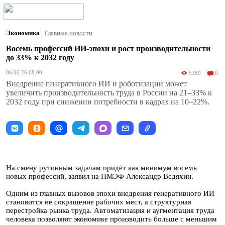
Экономика
|
Главные новости
Восемь профессий ИИ-эпохи и рост производительности
до 33% к 2032 году
06.06.26 08:00
5380
0
Внедрение генеративного ИИ и роботизации может
увеличить производительность труда в России на 21–33% к
2032 году при снижении потребности в кадрах на 10–22%.
На смену рутинным задачам придёт как минимум восемь
новых профессий, заявил на ПМЭФ Александр Ведяхин.
Одним из главных вызовов эпохи внедрения генеративного ИИ
становится не сокращение рабочих мест, а структурная
перестройка рынка труда. Автоматизация и аугментация труда
человека позволяют экономике производить больше с меньшим