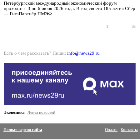
Петербургский международный экономический форум
проходит с 3 по 6 июня 2026 года. В год своего 185-летия Сбер
— ГигаПартнёр ПМЭФ.
1
33
Есть о чём рассказать? Пиши:
info@news29.ru
Экономика
|
Лента новостей
Полная версия сайта
Оплата
Контакты