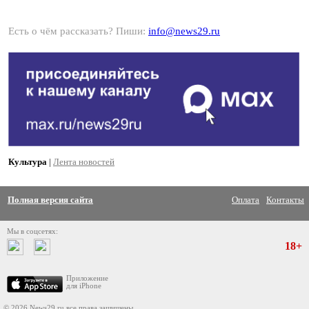
Есть о чём рассказать? Пиши:
info@news29.ru
Культура
|
Лента новостей
Полная версия сайта
Оплата
Контакты
Мы в соцсетях:
18+
Приложение
для iPhone
© 2026 News29.ru все права защищены