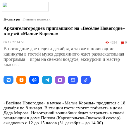
Культура
|
Главные новости
Архангелогородцев приглашают на «Весёлое Новогодие»
в музей «Малые Корелы»
06.12.22 14:50
4894
0
В последние две недели декабря, а также в новогодние
каникулы в гостей музея деревянного ждет развлекательная
программа – игры на свежем воздухе, экскурсии и мастер-
классы.
«Весёлое Новогодие» в музее «Малые Корелы» продлится с 18
декабря по 8 января. В эти дни гости смогут побывать в доме
Деда Мороза. Новогодний волшебник будет встречать в своей
резиденции в доме Попова (Каргопольско-Онежский сектор)
ежедневно с 12 до 15 часов (31 декабря – до 14.00).