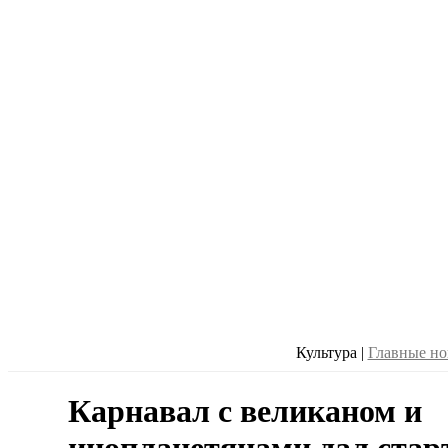
Культура
|
Главные но
Карнавал с великаном и