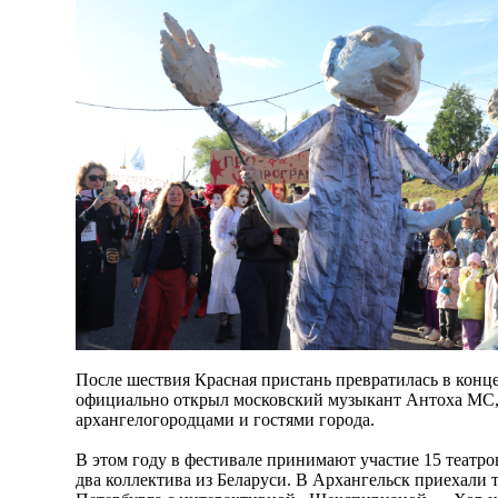
После шествия Красная пристань превратилась в конц
официально открыл московский музыкант Антоха МС
архангелогородцами и гостями города.
В этом году в фестивале принимают участие 15 театро
два коллектива из Беларуси. В Архангельск приехали