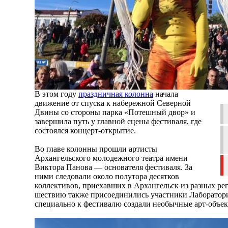
В этом году
праздничная колонна
начала
движение от спуска к набережной Северной
Двины со стороны парка «Потешный двор» и
завершила путь у главной сцены фестиваля, где
состоялся концерт-открытие.
Во главе колонны прошли артисты
Архангельского молодежного театра имени
Виктора Панова — основателя фестиваля. За
ними следовали около полутора десятков
коллективов, приехавших в Архангельск из разных ре
шествию также присоединились участники Лаборатор
специально к фестивалю создали необычные арт-объек