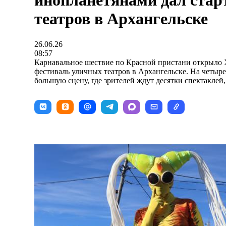
инопланетянами дал стар
театров в Архангельске
26.06.26
08:57
Карнавальное шествие по Красной пристани открыл
фестиваль уличных театров в Архангельске. На четыре
большую сцену, где зрителей ждут десятки спектаклей