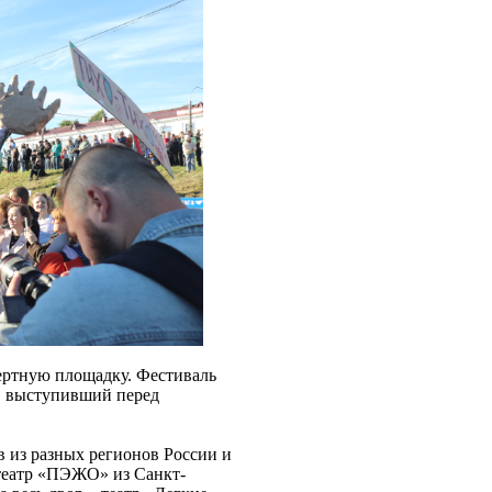
ертную площадку. Фестиваль
, выступивший перед
в из разных регионов России и
 театр «ПЭЖО» из Санкт-