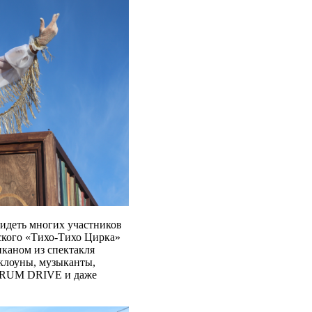
видеть многих участников
ского «Тихо-Тихо Цирка»
каном из спектакля
клоуны, музыканты,
 DRUM DRIVE и даже