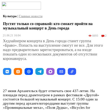
Культура
|
Главные новости
Пустят только со справкой: кто сможет пройти на
музыкальный концерт в День города
21.06.21 16:04
6693
2
Хедлайнером концерта в День города станет группа
«Браво». Попасть на выступление смогут не все. Для этого
надо предварительно зарегистрироваться, а на входе
показать один из нескольких документов об отсутствии
коронавируса.
27 июня Архангельск будет отмечать свое 437-летие. На
площади перед драмтеатром в рамках фестиваля «Другой»
состоится большой музыкальный концерт. С 15:00 один за
другим перед архангелогородцами выступят группы
«Провинциальные меха», «Поля Дудка», «Bicycles for