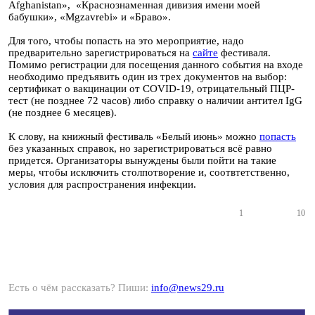
Afghanistan», «Краснознаменная дивизия имени моей
бабушки», «Mgzavrebi» и «Браво».
Для того, чтобы попасть на это мероприятие, надо
предварительно зарегистрироваться на
сайте
фестиваля.
Помимо регистрации для посещения данного события на входе
необходимо предъявить один из трех документов на выбор:
сертификат о вакцинации от COVID-19, отрицательный ПЦР-
тест (не позднее 72 часов) либо справку о наличии антител IgG
(не позднее 6 месяцев).
К слову, на книжный фестиваль «Белый июнь» можно
попасть
без указанных справок, но зарегистрироваться всё равно
придется. Организаторы вынуждены были пойти на такие
меры, чтобы исключить столпотворение и, соотвтетственно,
условия для распространения инфекции.
1
10
Есть о чём рассказать? Пиши:
info@news29.ru