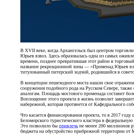
В XVII веке, когда Архангельск был центром торговли
Юрьев взвоз. Здесь образовалась одна из самых ожив
времени, позднее превратившая этот район в торговый
название рекреационной зоны — «Променад Юрьев вз
титулованный питерский зодчий, родившийся в советс
В концепции пешеходного моста нашли свое отражен
сооружения подобного рода на Русском Севере, также
аналогам. Площадь мостового променада составит боле
Воплощение этого проекта в жизнь позволит завершит
набережной, которая протянется от Кафедрального соб
Что касается финансирования проекта, то в 2017 году
Беломорского туристического кластера в федеральную
Это позволило бы
привлечь
не менее 200 миллионов р
бюджета на обустройство прибрежной территории от 