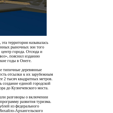
, эта территория называлась
ленных рыночных зон того
 центр города. Отсюда и
воз», пояснил изданию
кие годы в Онеге.
ие типичные деревянные
 есть отсылки к их зарубежным
е 2 тысяч квадратных метров.
ь создание единой городской
ора до Кузнечевского моста.
 шли разговоры о включении
 программу развития туризма.
ублей из федерального
Михайло-Архангельского