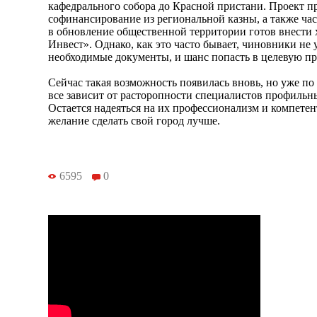
кафедрального собора до Красной пристани. Проект п
софинансирование из региональной казны, а также ча
в обновление общественной территории готов внести
Инвест». Однако, как это часто бывает, чиновники не
необходимые документы, и шанс попасть в целевую п
Сейчас такая возможность появилась вновь, но уже по
все зависит от расторопности специалистов профильн
Остается надеяться на их профессионализм и компетен
желание сделать свой город лучше.
6595
0