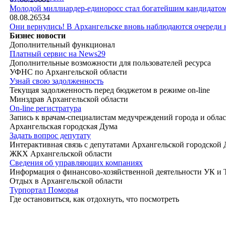
|
Молодой миллиардер-единоросс стал богатейшим кандидатом
08.08.26
534
Они вернулись! В Архангельске вновь наблюдаются очереди
Бизнес новости
Дополнительный функционал
Платный сервис на News29
Дополнительные возможности для пользователей ресурса
УФНС по Архангельской области
Узнай свою задолженность
Текущая задолженность перед бюджетом в режиме on-line
Минздрав Архангельской области
On-line регистратура
Запись к врачам-специалистам медучреждений города и обла
Архангельская городская Дума
Задать вопрос депутату
Интерактивная связь с депутатами Архангельской городской
ЖКХ Архангельской области
Сведения об управляющих компаниях
Информация о финансово-хозяйственной деятельности УК и
Отдых в Архангельской области
Турпортал Поморья
Где остановиться, как отдохнуть, что посмотреть