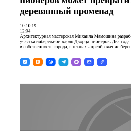
пионеров может преврати
деревянный променад
10.10.19
12:04
Архитектурная мастерская Михаила Мамошина разрабо
участка набережной вдоль Дворца пионеров. Два года 
в собственность города, в планах - преображение бер