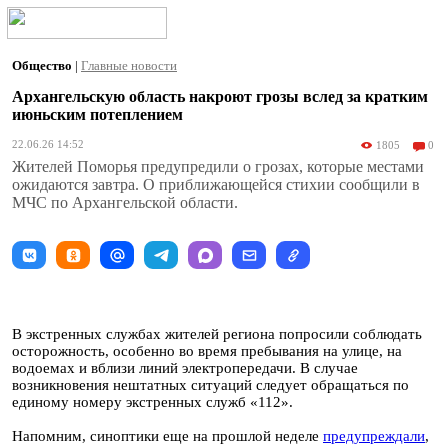
Общество
|
Главные новости
Архангельскую область накроют грозы вслед за кратким
июньским потеплением
22.06.26 14:52
1805
0
Жителей Поморья предупредили о грозах, которые местами
ожидаются завтра. О приближающейся стихии сообщили в
МЧС по Архангельской области.
В экстренных службах жителей региона попросили соблюдать
осторожность, особенно во время пребывания на улице, на
водоемах и вблизи линий электропередачи. В случае
возникновения нештатных ситуаций следует обращаться по
единому номеру экстренных служб «112».
Напомним, синоптики еще на прошлой неделе
предупреждали
,