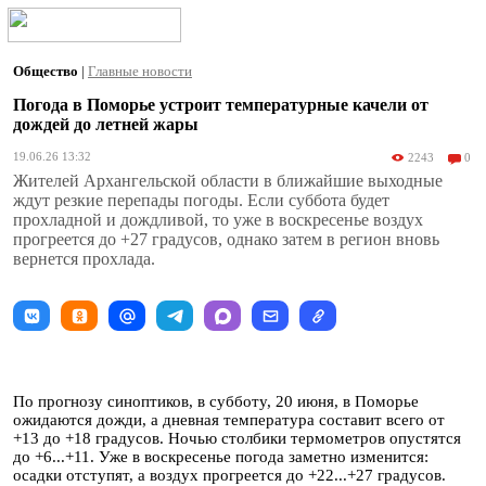
Общество
|
Главные новости
Погода в Поморье устроит температурные качели от
дождей до летней жары
19.06.26 13:32
2243
0
Жителей Архангельской области в ближайшие выходные
ждут резкие перепады погоды. Если суббота будет
прохладной и дождливой, то уже в воскресенье воздух
прогреется до +27 градусов, однако затем в регион вновь
вернется прохлада.
По прогнозу синоптиков, в субботу, 20 июня, в Поморье
ожидаются дожди, а дневная температура составит всего от
+13 до +18 градусов. Ночью столбики термометров опустятся
до +6...+11. Уже в воскресенье погода заметно изменится:
осадки отступят, а воздух прогреется до +22...+27 градусов.