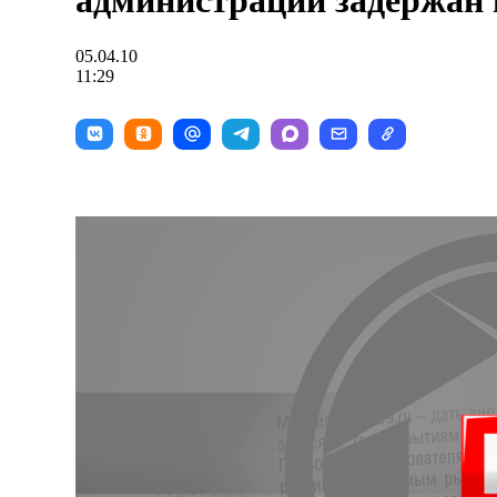
администрации задержан 
05.04.10
11:29