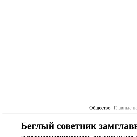
Общество
|
Главные н
Беглый советник замглав