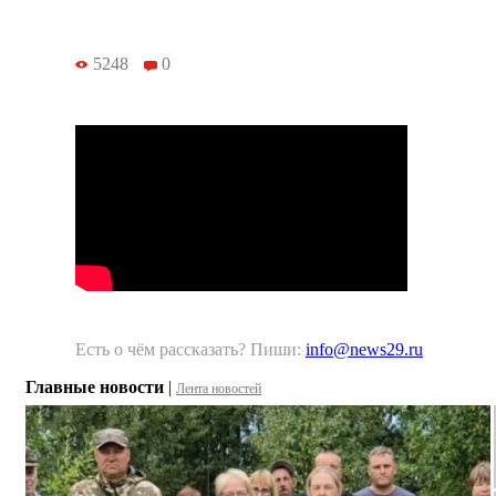
5248
0
Есть о чём рассказать? Пиши:
info@news29.ru
Главные новости
|
Лента новостей